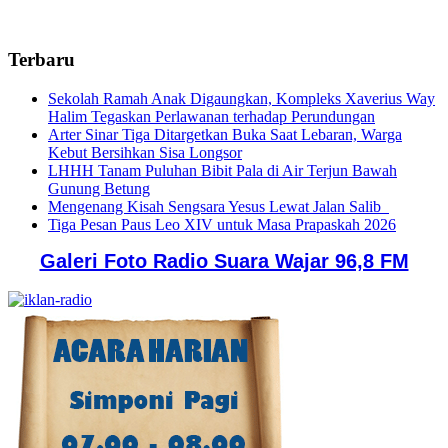
Terbaru
Sekolah Ramah Anak Digaungkan, Kompleks Xaverius Way
Halim Tegaskan Perlawanan terhadap Perundungan
Arter Sinar Tiga Ditargetkan Buka Saat Lebaran, Warga
Kebut Bersihkan Sisa Longsor
LHHH Tanam Puluhan Bibit Pala di Air Terjun Bawah
Gunung Betung
Mengenang Kisah Sengsara Yesus Lewat Jalan Salib
Tiga Pesan Paus Leo XIV untuk Masa Prapaskah 2026
Galeri Foto Radio Suara Wajar 96,8 FM