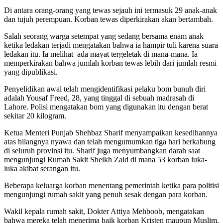
Di antara orang-orang yang tewas sejauh ini termasuk 29 anak-anak
dan tujuh perempuan. Korban tewas diperkirakan akan bertambah.
Salah seorang warga setempat yang sedang bersama enam anak
ketika ledakan terjadi mengatakan bahwa ia hampir tuli karena suara
ledakan itu. Ia melihat ada mayat tergeletak di mana-mana. Ia
memperkirakan bahwa jumlah korban tewas lebih dari jumlah resmi
yang dipublikasi.
Penyelidikan awal telah mengidentifikasi pelaku bom bunuh diri
adalah Yousaf Freed, 28, yang tinggal di sebuah madrasah di
Lahore. Polisi mengatakan bom yang digunakan itu dengan berat
sekitar 20 kilogram.
Ketua Menteri Punjab Shehbaz Sharif menyampaikan kesedihannya
atas hilangnya nyawa dan telah mengumumkan tiga hari berkabung
di seluruh provinsi itu. Sharif juga menyumbangkan darah saat
mengunjungi Rumah Sakit Sheikh Zaid di mana 53 korban luka-
luka akibat serangan itu.
Beberapa keluarga korban menentang pemerintah ketika para politisi
mengunjungi rumah sakit yang penuh sesak dengan para korban.
Wakil kepala rumah sakit, Dokter Attiya Mehboob, mengatakan
bahwa mereka telah menerima baik korban Kristen maupun Muslim.