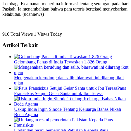
Lembaga Keamanan menerima informasi tentang serangan pada hari
Paskah. Ia menambahkan bahwa para teroris bertekad menyebarkan
ketakutan. (ucannews)
916 Total Views
1 Views Today
Artikel Terkait
Gelombang Panas di India Tewaskan 1.826 Orang
Mengenakan kerudung dan salib, biarawati ini dilarang ikut
ujian
Paus
Fransiskus Setujui Gelar Santa untuk Ibu Teresa
Uskup India Ingin Sinode Tentang Keluarga Bahas Nikah
Beda Agama
Undangan resmi pemerintah Pakistan Kepada Paus