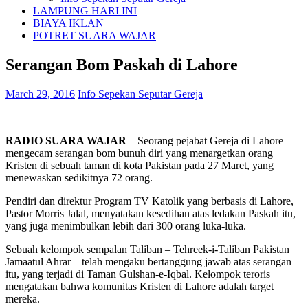
LAMPUNG HARI INI
BIAYA IKLAN
POTRET SUARA WAJAR
Serangan Bom Paskah di Lahore
March 29, 2016
Info Sepekan Seputar Gereja
RADIO SUARA WAJAR
– Seorang pejabat Gereja di Lahore
mengecam serangan bom bunuh diri yang menargetkan orang
Kristen di sebuah taman di kota Pakistan pada 27 Maret, yang
menewaskan sedikitnya 72 orang.
Pendiri dan direktur Program TV Katolik yang berbasis di Lahore,
Pastor Morris Jalal, menyatakan kesedihan atas ledakan Paskah itu,
yang juga menimbulkan lebih dari 300 orang luka-luka.
Sebuah kelompok sempalan Taliban – Tehreek-i-Taliban Pakistan
Jamaatul Ahrar – telah mengaku bertanggung jawab atas serangan
itu, yang terjadi di Taman Gulshan-e-Iqbal. Kelompok teroris
mengatakan bahwa komunitas Kristen di Lahore adalah target
mereka.