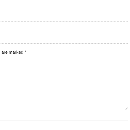
s are marked
*