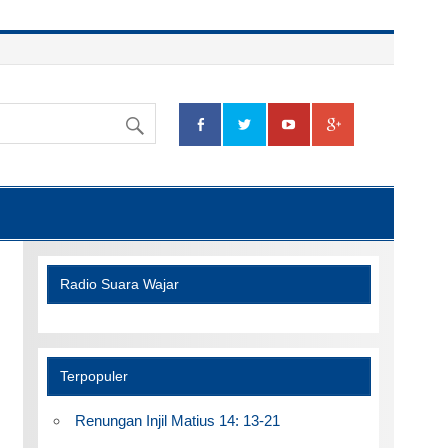
Radio Suara Wajar
Terpopuler
Renungan Injil Matius 14: 13-21