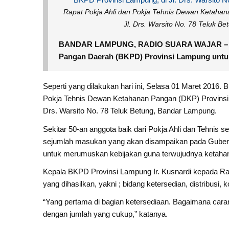
Rapat Pokja Ahli dan Pokja Tehnis Dewan Ketahana
Jl. Drs. Warsito No. 78 Teluk 
BANDAR LAMPUNG, RADIO SUARA WAJAR – Berla
Pangan Daerah (BKPD) Provinsi Lampung unt
Seperti yang dilakukan hari ini, Selasa 01 Maret 2016.
Pokja Tehnis Dewan Ketahanan Pangan (DKP) Provinsi La
Drs. Warsito No. 78 Teluk Betung, Bandar Lampung.
Sekitar 50-an anggota baik dari Pokja Ahli dan Tehni
sejumlah masukan yang akan disampaikan pada Guber
untuk merumuskan kebijakan guna terwujudnya ketaha
Kepala BKPD Provinsi Lampung Ir. Kusnardi kepada Rad
yang dihasilkan, yakni ; bidang ketersedian, distribus
“Yang pertama di bagian ketersediaan. Bagaimana ca
dengan jumlah yang cukup,” katanya.