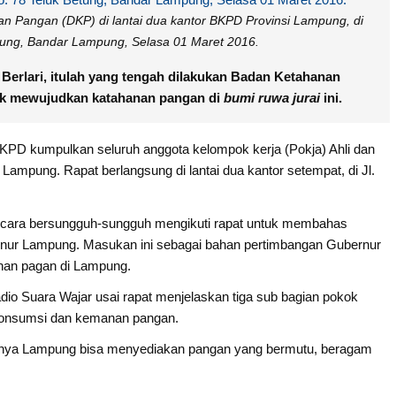
n Pangan (DKP) di lantai dua kantor BKPD Provinsi Lampung, di
Betung, Bandar Lampung, Selasa 01 Maret 2016.
ri, itulah yang tengah dilakukan Badan Ketahanan
uk mewujudkan katahanan pangan di
bumi ruwa jurai
ini.
 BKPD kumpulkan seluruh anggota kelompok kerja (Pokja) Ahli dan
mpung. Rapat berlangsung di lantai dua kantor setempat, di Jl.
s secara bersungguh-sungguh mengikuti rapat untuk membahas
nur Lampung. Masukan ini sebagai bahan pertimbangan Gubernur
nan pagan di Lampung.
io Suara Wajar usai rapat menjelaskan tiga sub bagian pokok
i, konsumsi dan kemanan pangan.
ranya Lampung bisa menyediakan pangan yang bermutu, beragam