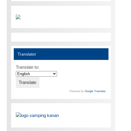
Translator
Translate to:
Powered by
Google Translate
.