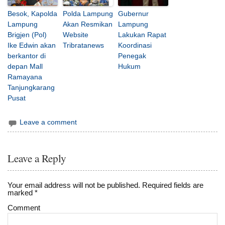
Besok, Kapolda
Polda Lampung
Gubernur
Lampung
Akan Resmikan
Lampung
Brigjen (Pol)
Website
Lakukan Rapat
Ike Edwin akan
Tribratanews
Koordinasi
berkantor di
Penegak
depan Mall
Hukum
Ramayana
Tanjungkarang
Pusat
Leave a comment
Leave a Reply
Your email address will not be published.
Required fields are
marked
*
Comment