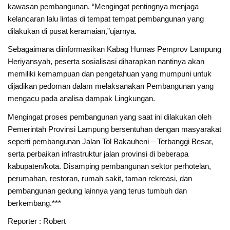
kawasan pembangunan. “Mengingat pentingnya menjaga
kelancaran lalu lintas di tempat tempat pembangunan yang
dilakukan di pusat keramaian,”ujarnya.
Sebagaimana diinformasikan Kabag Humas Pemprov Lampung
Heriyansyah, peserta sosialisasi diharapkan nantinya akan
memiliki kemampuan dan pengetahuan yang mumpuni untuk
dijadikan pedoman dalam melaksanakan Pembangunan yang
mengacu pada analisa dampak Lingkungan.
Mengingat proses pembangunan yang saat ini dilakukan oleh
Pemerintah Provinsi Lampung bersentuhan dengan masyarakat
seperti pembangunan Jalan Tol Bakauheni – Terbanggi Besar,
serta perbaikan infrastruktur jalan provinsi di beberapa
kabupaten/kota. Disamping pembangunan sektor perhotelan,
perumahan, restoran, rumah sakit, taman rekreasi, dan
pembangunan gedung lainnya yang terus tumbuh dan
berkembang.***
Reporter : Robert