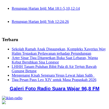
Renungan Harian Injil: Mat 18:1-5,10,12-14
Renungan Harian Injil: Yoh 12:24-26
Terbaru
Sekolah Ramah Anak Digaungkan, Kompleks Xaverius Way
Halim Tegaskan Perlawanan terhadap Perundungan
Arter Sinar Tiga Ditargetkan Buka Saat Lebaran, Warga
Kebut Bersihkan Sisa Longsor
LHHH Tanam Puluhan Bibit Pala di Air Terjun Bawah
Gunung Betung
Mengenang Kisah Sengsara Yesus Lewat Jalan Salib
Tiga Pesan Paus Leo XIV untuk Masa Prapaskah 2026
Galeri Foto Radio Suara Wajar 96,8 FM