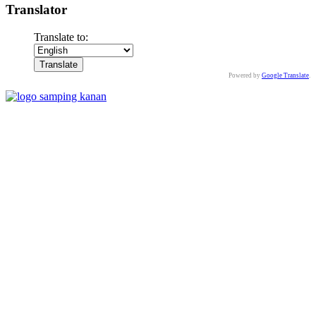
Translator
Translate to:
Powered by
Google Translate
.