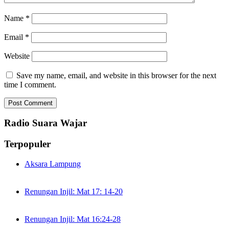
Name
*
Email
*
Website
Save my name, email, and website in this browser for the next
time I comment.
Radio Suara Wajar
Terpopuler
Aksara Lampung
Renungan Injil: Mat 17: 14-20
Renungan Injil: Mat 16:24-28