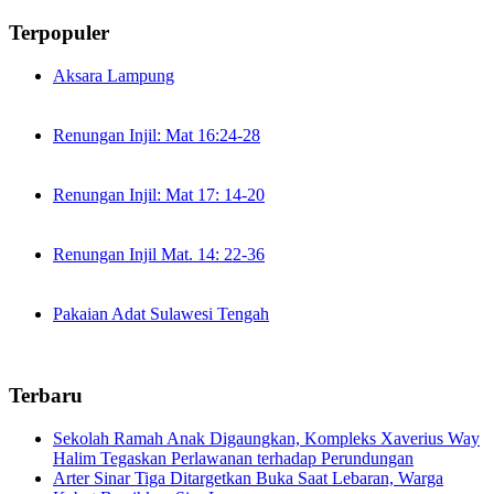
Terpopuler
Aksara Lampung
Renungan Injil: Mat 16:24-28
Renungan Injil: Mat 17: 14-20
Renungan Injil Mat. 14: 22-36
Pakaian Adat Sulawesi Tengah
Terbaru
Sekolah Ramah Anak Digaungkan, Kompleks Xaverius Way
Halim Tegaskan Perlawanan terhadap Perundungan
Arter Sinar Tiga Ditargetkan Buka Saat Lebaran, Warga