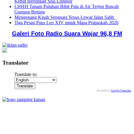
Kebut Bersihkan Sisa Longsor
LHHH Tanam Puluhan Bibit Pala di Air Terjun Bawah
Gunung Betung
Mengenang Kisah Sengsara Yesus Lewat Jalan Salib
Tiga Pesan Paus Leo XIV untuk Masa Prapaskah 2026
Galeri Foto Radio Suara Wajar 96,8 FM
Translator
Translate to:
Powered by
Google Translate
.