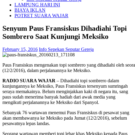
LAMPUNG HARI INI
BIAYA IKLAN
POTRET SUARA WAJAR
Senyum Paus Fransiskus Dihadiahi Topi
Sombrero Saat Kunjungi Meksiko
February 15, 2016
Info Sepekan Seputar Gereja
Paus Fransiskus mengenakan topi sombrero yang dihadiahi oleh seo
(12/2/2016), dalam perjalanannya ke Meksiko.
RADIO SUARA WAJAR
– Dihadiahi topi sombrero dalam
kunjungannya ke Meksiko, Paus Fransiskus tersenyum sumringah
seraya memakainya. Belum menginjakkan kaki di negara itu, sang
paus sudah menerima banyak hadiah dari awak media yang
mengikuti perjalanannya ke Meksiko dari Spanyol.
Sebanyak 76 wartawan menemui Paus Fransiskus di pesawat yang
akan membawanya ke Meksiko pada Jumat (12/2/2016), sebelum
pesawatnya lepas landas.
Seorang wartawan memberi topi lebar khas Meksiko kepada Paus