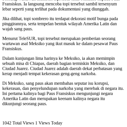
Fransiskus. Ia langsung mencoba topi tersebut sambil tersenyum
lebar seperti yang terlihat pada dokumentasi yang diunggah.
Jika dilihat, topi sombrero itu terdapat dekorasi motif bunga pada
pinggirannya, serta tempelan bentuk wilayah Amerika Latin dan
wajah sang paus.
Menurut TeleSUR, topi tersebut merupakan pemberian seorang
wartawan asal Meksiko yang ikut masuk ke dalam pesawat Paus
Fransiskus.
Dalam kunjungan lima harinya ke Meksiko, ia akan memimpin
sebuah misa di Chiapas, daerah bagian termiskin Meksiko, dan
Ciudad Juarez. Ciudad Juarez adalah daerah dekat perbatasan yang
kerap menjadi tempat kekerasan geng-geng narkoba.
Di Meksiko, sang paus akan membahas seputar isu korupsi,
kekerasan, dan penyelundupan narkoba yang merebak di negara itu.
Ini pertama kalinya bagi Paus Fransiskus mengunjungi negara
Amerika Latin dan merupakan keenam kalinya negara itu
dikunjungi seorang paus.
1042 Total Views
1 Views Today