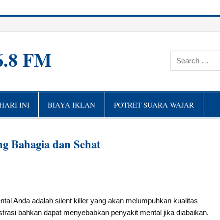
6.8 FM
ARI INI
BIAYA IKLAN
POTRET SUARA WAJAR
ng Bahagia dan Sehat
al Anda adalah silent killer yang akan melumpuhkan kualitas
trasi bahkan dapat menyebabkan penyakit mental jika diabaikan.