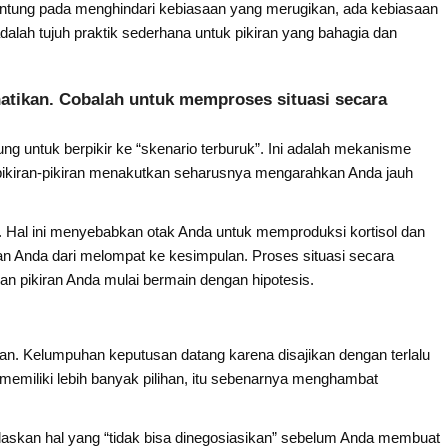
antung pada menghindari kebiasaan yang merugikan, ada kebiasaan
dalah tujuh praktik sederhana untuk pikiran yang bahagia dan
hatikan. Cobalah untuk memproses situasi secara
ung untuk berpikir ke “skenario terburuk”. Ini adalah mekanisme
; pikiran-pikiran menakutkan seharusnya mengarahkan Anda jauh
nal. Hal ini menyebabkan otak Anda untuk memproduksi kortisol dan
n Anda dari melompat ke kesimpulan. Proses situasi secara
kan pikiran Anda mulai bermain dengan hipotesis.
. Kelumpuhan keputusan datang karena disajikan dengan terlalu
ka memiliki lebih banyak pilihan, itu sebenarnya menghambat
elaskan hal yang “tidak bisa dinegosiasikan” sebelum Anda membuat