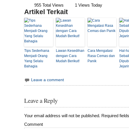
955 Total Views
1 Views Today
Artikel Terkait
Tips Sederhana
Lawan Kesedihan
Cara Mengatasi
Hal-h
Menjadi Orang
dengan Cara
Rasa Cemas dan
Sebai
Yang Selalu
Mudah Berikut!
Panik
Dipubl
Bahagia
Jejari
Leave a comment
Leave a Reply
Your email address will not be published.
Required field
Comment