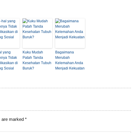
al yang
Kuku Mudah
Bagaimana
knya Tidak
Patah Tanda
Merubah
ikasikan di
Kesehatan Tubuh
Kelemahan Anda
ng Sosial
Buruk?
Menjadi Kekuatan
s are marked
*