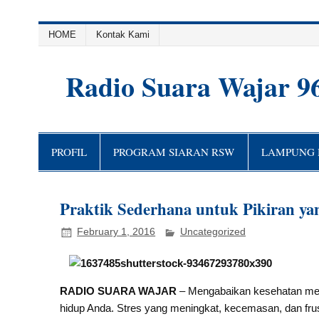
HOME
Kontak Kami
Radio Suara Wajar 9
PROFIL
PROGRAM SIARAN RSW
LAMPUNG H
Praktik Sederhana untuk Pikiran ya
February 1, 2016
Uncategorized
RADIO SUARA WAJAR
– Mengabaikan kesehatan ment
hidup Anda. Stres yang meningkat, kecemasan, dan frus