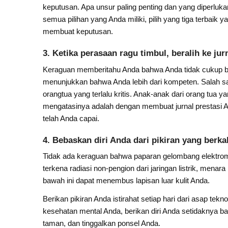
keputusan. Apa unsur paling penting dan yang diperluk
semua pilihan yang Anda miliki, pilih yang tiga terbaik 
membuat keputusan.
3. Ketika perasaan ragu timbul, beralih ke jur
Keraguan memberitahu Anda bahwa Anda tidak cukup ba
menunjukkan bahwa Anda lebih dari kompeten. Salah sat
orangtua yang terlalu kritis. Anak-anak dari orang tua ya
mengatasinya adalah dengan membuat jurnal prestasi An
telah Anda capai.
4. Bebaskan diri Anda dari pikiran yang berka
Tidak ada keraguan bahwa paparan gelombang elektroma
terkena radiasi non-pengion dari jaringan listrik, menar
bawah ini dapat menembus lapisan luar kulit Anda.
Berikan pikiran Anda istirahat setiap hari dari asap teknol
kesehatan mental Anda, berikan diri Anda setidaknya bat
taman, dan tinggalkan ponsel Anda.