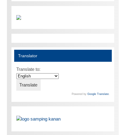
Translator
Translate to:
Powered by
Google Translate
.