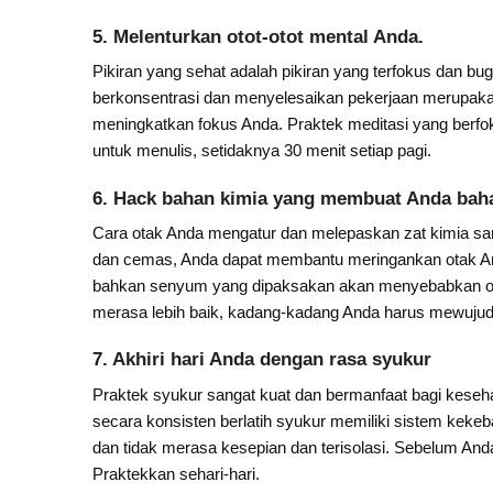
5. Melenturkan otot-otot mental Anda.
Pikiran yang sehat adalah pikiran yang terfokus dan bu
berkonsentrasi dan menyelesaikan pekerjaan merupak
meningkatkan fokus Anda. Praktek meditasi yang berfo
untuk menulis, setidaknya 30 menit setiap pagi.
6. Hack bahan kimia yang membuat Anda bah
Cara otak Anda mengatur dan melepaskan zat kimia sa
dan cemas, Anda dapat membantu meringankan otak An
bahkan senyum yang dipaksakan akan menyebabkan ot
merasa lebih baik, kadang-kadang Anda harus mewuju
7. Akhiri hari Anda dengan rasa syukur
Praktek syukur sangat kuat dan bermanfaat bagi keseh
secara konsisten berlatih syukur memiliki sistem kekeba
dan tidak merasa kesepian dan terisolasi. Sebelum Anda t
Praktekkan sehari-hari.