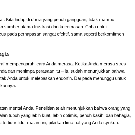
gar. Kita hidup di dunia yang penuh gangguan; tidak mampu
an sumber utama frustrasi dan kecemasan. Coba untuk
kus pada pernapasan sangat efektif, sama seperti berkomitmen
agia
raf mempengaruhi cara Anda merasa. Ketika Anda merasa stres
da dan menimpa perasaan itu – itu sudah menunjukkan bahwa
ak Anda untuk melepaskan endorfin. Daripada menunggu untuk
dkannya.
atan mental Anda. Penelitian telah menunjukkan bahwa orang yang
lan tubuh yang lebih kuat, lebih optimis, penuh kasih, dan bahagia,
ertidur tidur malam ini, pikirkan lima hal yang Anda syukuri.