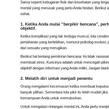
Sama seperti kebugaran fisik dan kesehatan yang terg
mental yang merusak yang perlu Anda hindari. Berikut a
sehat.
1. Ketika Anda mulai “berpikir bencana”, per
objektif.
Ketika komplikasi yang tak terduga muncul, kita cender
pertahanan yang berlebihan, menurut psikolog evolusi
dari sesuatu yang merugikan.
Berikut hal tentang pemikiran bencana: Ini tidak rasio
membuat stres. Kuncinya adalah untuk mencegah pikira
objektif dengan informasi yang Anda miliki. Jangan biar
2. Melatih diri untuk menjadi penentu
Orang mengalami kecemasan ketika membuat keputusan
banyak pilihan. Sementara kita pikir itu lebih mudah ji
kemampuan Anda untuk memutuskan.
Untuk mengatasi rintangan mental ini, Anda perlu menj