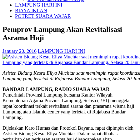
LAMPUNG HARI INI
BIAYA IKLAN
POTRET SUARA WAJAR
Pemprov Lampung Akan Revitalisasi
Asrama Haji
January 20, 2016
LAMPUNG HARI INI
Asisten Bidang Kesra Ellya Muchtar saat memimpin rapat koordinasi 
Lampung yang terletak di Rajabasa Bandar Lampung, Selasa 20 Jan
BANDAR LAMPUNG, RADIO SUARA WAJAR —
Pemerintah Provinsi Lampung bersama Kantor Wilayah
Kementerian Agama Provinsi Lampung, Selasa (19/1) menggelar
rapat koordinasi terkait revitalisasi sarana dan prasarana wisma haji
Lampung atau Islamic center yang terletak di Rajabasa Bandar
Lampung.
Dijelaskan Karo Humas dan Protokol Bayana, rapat dipimpin oleh
Asisten Bidang Kesra Ellya Muchtar. Dalam rapat dibahas
perbaikan dan perluasan asrama haji direncanakan akan