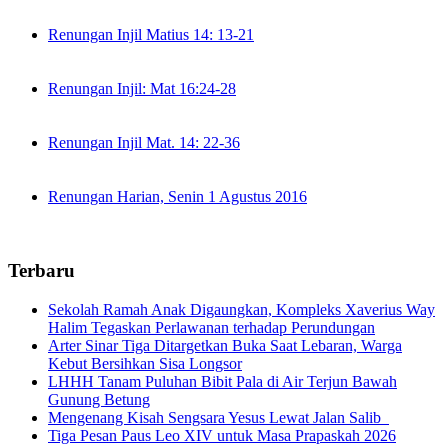
Renungan Injil Matius 14: 13-21
Renungan Injil: Mat 16:24-28
Renungan Injil Mat. 14: 22-36
Renungan Harian, Senin 1 Agustus 2016
Terbaru
Sekolah Ramah Anak Digaungkan, Kompleks Xaverius Way
Halim Tegaskan Perlawanan terhadap Perundungan
Arter Sinar Tiga Ditargetkan Buka Saat Lebaran, Warga
Kebut Bersihkan Sisa Longsor
LHHH Tanam Puluhan Bibit Pala di Air Terjun Bawah
Gunung Betung
Mengenang Kisah Sengsara Yesus Lewat Jalan Salib
Tiga Pesan Paus Leo XIV untuk Masa Prapaskah 2026