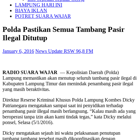
LAMPUNG HARI INI
BIAYA IKLAN
POTRET SUARA WAJAR
Polda Pastikan Semua Tambang Pasir
Ilegal Ditutup
January 6, 2016
News Update RSW 96,8 FM
RADIO SUARA WAJAR
— Kepolisian Daerah (Polda)
Lampung memastikan akan menutup seluruh tambang pasir ilegal di
Kabupaten Lampung Timur dan menindak penambang pasir ilegal
yang masih beraktivitas.
Direktur Reserse Kriminal Khusus Polda Lampung Kombes Dicky
Patrianegara mengatakan sampai saat ini penyidikan terhadap
penambang pasir illegal masih berlangsung. “Kalau masih ada yang
beroperasi tanpa izin akan kami tindak tegas,” kata Dicky melalui
ponsel, Selasa (5/1/2016).
Dicky mengatakan sejauh ini waktu pelaksanaan penutupan
tambang tambang tersebut masih dikoordinasikan dengan