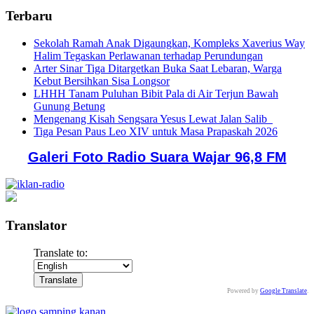
Terbaru
Sekolah Ramah Anak Digaungkan, Kompleks Xaverius Way
Halim Tegaskan Perlawanan terhadap Perundungan
Arter Sinar Tiga Ditargetkan Buka Saat Lebaran, Warga
Kebut Bersihkan Sisa Longsor
LHHH Tanam Puluhan Bibit Pala di Air Terjun Bawah
Gunung Betung
Mengenang Kisah Sengsara Yesus Lewat Jalan Salib
Tiga Pesan Paus Leo XIV untuk Masa Prapaskah 2026
Galeri Foto Radio Suara Wajar 96,8 FM
Translator
Translate to:
Powered by
Google Translate
.