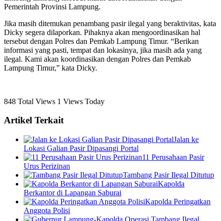
Pemerintah Provinsi Lampung.
Jika masih ditemukan penambang pasir ilegal yang beraktivitas, kata
Dicky segera dilaporkan. Pihaknya akan mengoordinasikan hal
tersebut dengan Polres dan Pemkab Lampung Timur. “Berikan
informasi yang pasti, tempat dan lokasinya, jika masih ada yang
ilegal. Kami akan koordinasikan dengan Polres dan Pemkab
Lampung Timur,” kata Dicky.
848 Total Views
1 Views Today
Artikel Terkait
Jalan ke
Lokasi Galian Pasir Dipasangi Portal
11 Perusahaan Pasir
Urus Perizinan
Tambang Pasir Ilegal Ditutup
Kapolda
Berkantor di Lapangan Saburai
Kapolda Peringatkan
Anggota Polisi