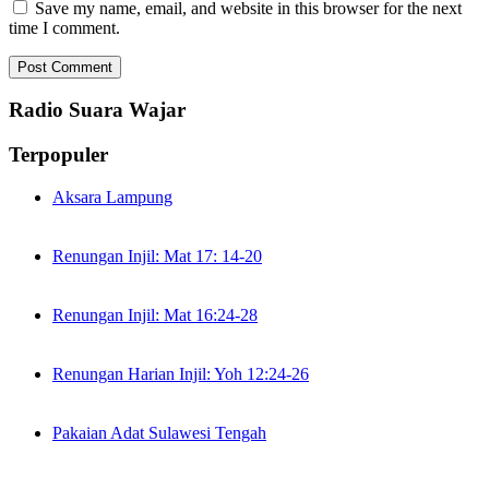
Save my name, email, and website in this browser for the next
time I comment.
Radio Suara Wajar
Terpopuler
Aksara Lampung
Renungan Injil: Mat 17: 14-20
Renungan Injil: Mat 16:24-28
Renungan Harian Injil: Yoh 12:24-26
Pakaian Adat Sulawesi Tengah