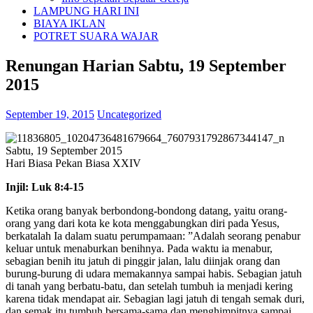
LAMPUNG HARI INI
BIAYA IKLAN
POTRET SUARA WAJAR
Renungan Harian Sabtu, 19 September
2015
September 19, 2015
Uncategorized
Sabtu, 19 September 2015
Hari Biasa Pekan Biasa XXIV
Injil: Luk 8:4-15
Ketika orang banyak berbondong-bondong datang, yaitu orang-
orang yang dari kota ke kota menggabungkan diri pada Yesus,
berkatalah Ia dalam suatu perumpamaan: ”Adalah seorang penabur
keluar untuk menabur­kan benihnya. Pada waktu ia menabur,
sebagian benih itu jatuh di pinggir jalan, lalu diinjak orang dan
burung-burung di udara memakannya sampai habis. Sebagian jatuh
di tanah yang berbatu-batu, dan setelah tumbuh ia menjadi kering
karena tidak mendapat air. Sebagian lagi jatuh di tengah semak duri,
dan semak itu tumbuh bersama-sama dan menghimpitnya sampai