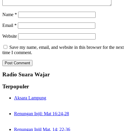
Name
*
Email
*
Website
Save my name, email, and website in this browser for the next
time I comment.
Radio Suara Wajar
Terpopuler
Aksara Lampung
Renungan Injil: Mat 16:24-28
Renungan Injil Mat. 14: 22-36