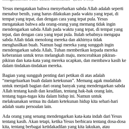
Yesus mengatakan bahwa menyebarkan sabda Allah adalah seperti
menabur benih, yang harus dilakukan pada waktu yang tepat, di
tempat yang tepat, dan dengan cara yang tepat pula. Yesus
mengatakan bahwa ada orang-orang yang memang tidak ingin
mendengarkan sabda Allah pada waktu yang tepat, di tempat yang
tepat, dan dengan cara yang tepat pula. Itulah sebabnya mengapa
sabda Allah tidak menolong mereka dan akhirnya tidak
menghasilkan buah. Namun bagi mereka yang sungguh ingin
mendengarkan sabda Allah, Tuhan memberikan kepada mereka
keberanian untuk terus melangkah maju, mencerahkan pikiran-
pikiran dan kata-kata yang mereka ucapkan, dan membawa kasih ke
dalam tindakan-tindakan mereka.
Bagian yang sungguh penting dari petikan di atas adalah
“mengeluarkan buah dalam ketekunan”. Memang agak mudahlah
untuk menjadi bagian dari orang banyak yang mendengarkan sabda
Allah tentang kasih dan keadilan, tentang hak-hak orang lain,
tentang tugas-tugas kita dalam hidup ini. Namun untuk
melaksanakan semua itu dalam ketekunan hidup kita sehari-hari
adalah suatu persoalan lain.
Ada orang yang senang mendengarkan kata-kata indah dari Yesus
tentang kasih. Akan tetapi, ketika Yesus berbicara tentang dosa-dosa
kita, tentang berbagai ketidakadilan yang kita lakukan, atau