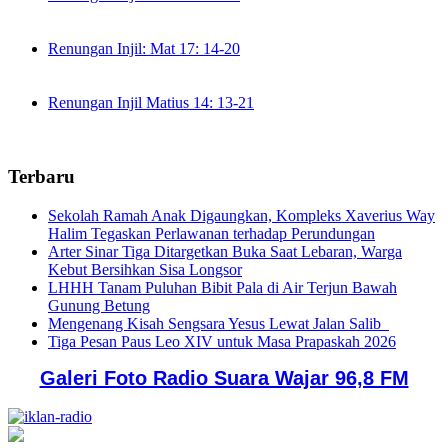
Renungan Injil: Mat 17: 14-20
Renungan Injil Matius 14: 13-21
Terbaru
Sekolah Ramah Anak Digaungkan, Kompleks Xaverius Way
Halim Tegaskan Perlawanan terhadap Perundungan
Arter Sinar Tiga Ditargetkan Buka Saat Lebaran, Warga
Kebut Bersihkan Sisa Longsor
LHHH Tanam Puluhan Bibit Pala di Air Terjun Bawah
Gunung Betung
Mengenang Kisah Sengsara Yesus Lewat Jalan Salib
Tiga Pesan Paus Leo XIV untuk Masa Prapaskah 2026
Galeri Foto Radio Suara Wajar 96,8 FM