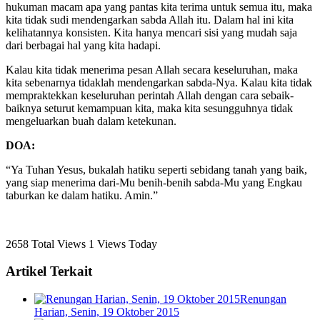
hukuman macam apa yang pantas kita terima untuk semua itu, maka
kita tidak sudi mendengarkan sabda Allah itu. Dalam hal ini kita
kelihatannya konsisten. Kita hanya mencari sisi yang mudah saja
dari berbagai hal yang kita hadapi.
Kalau kita tidak menerima pesan Allah secara keseluruhan, maka
kita sebenarnya tidaklah mendengarkan sabda-Nya. Kalau kita tidak
mempraktekkan keseluruhan perintah Allah dengan cara sebaik-
baiknya seturut kemampuan kita, maka kita sesungguhnya tidak
mengeluarkan buah dalam ketekunan.
DOA:
“Ya Tuhan Yesus, bukalah hatiku seperti sebidang tanah yang baik,
yang siap menerima dari-Mu benih-benih sabda-Mu yang Engkau
taburkan ke dalam hatiku. Amin.”
2658 Total Views
1 Views Today
Artikel Terkait
Renungan
Harian, Senin, 19 Oktober 2015