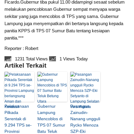
Ficardo.Gubernur tiba pukul 11.00 didampingi sesaat sebelum
melakukan pencoblosan Gubernur sempat menyapa warga
sekitar yang juga mencoblos di TPS yang sama. Gubernur
Lampung juga menyempatkan diri bertanya langsung kepada
panitia KPPS di TPS 07 Sumur Batu tentang kesiapan
panitia.***
Reporter : Robert
1231 Total Views
1 Views Today
Artikel Terkait
Pelaksanaan
Gubernur
Pasangan
Pilkada
Lampung
Zainudin-
Serentak di
Mencoblos di
Nanang ungguli
9.294 TPS se-
TPS 07 Sumur
Rycko Menoza
Provinsi
Batu Teluk
SZP-Eki