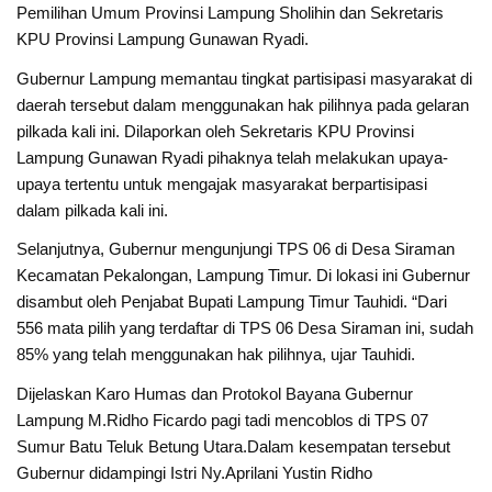
Pemilihan Umum Provinsi Lampung Sholihin dan Sekretaris
KPU Provinsi Lampung Gunawan Ryadi.
Gubernur Lampung memantau tingkat partisipasi masyarakat di
daerah tersebut dalam menggunakan hak pilihnya pada gelaran
pilkada kali ini. Dilaporkan oleh Sekretaris KPU Provinsi
Lampung Gunawan Ryadi pihaknya telah melakukan upaya-
upaya tertentu untuk mengajak masyarakat berpartisipasi
dalam pilkada kali ini.
Selanjutnya, Gubernur mengunjungi TPS 06 di Desa Siraman
Kecamatan Pekalongan, Lampung Timur. Di lokasi ini Gubernur
disambut oleh Penjabat Bupati Lampung Timur Tauhidi. “Dari
556 mata pilih yang terdaftar di TPS 06 Desa Siraman ini, sudah
85% yang telah menggunakan hak pilihnya, ujar Tauhidi.
Dijelaskan Karo Humas dan Protokol Bayana Gubernur
Lampung M.Ridho Ficardo pagi tadi mencoblos di TPS 07
Sumur Batu Teluk Betung Utara.Dalam kesempatan tersebut
Gubernur didampingi Istri Ny.Aprilani Yustin Ridho