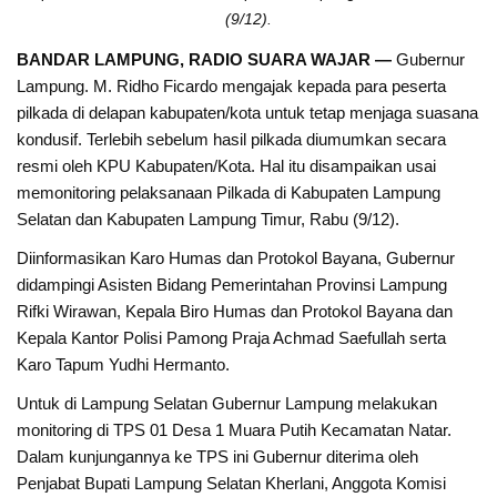
(9/12).
BANDAR LAMPUNG, RADIO SUARA WAJAR —
Gubernur
Lampung. M. Ridho Ficardo mengajak kepada para peserta
pilkada di delapan kabupaten/kota untuk tetap menjaga suasana
kondusif. Terlebih sebelum hasil pilkada diumumkan secara
resmi oleh KPU Kabupaten/Kota. Hal itu disampaikan usai
memonitoring pelaksanaan Pilkada di Kabupaten Lampung
Selatan dan Kabupaten Lampung Timur, Rabu (9/12).
Diinformasikan Karo Humas dan Protokol Bayana, Gubernur
didampingi Asisten Bidang Pemerintahan Provinsi Lampung
Rifki Wirawan, Kepala Biro Humas dan Protokol Bayana dan
Kepala Kantor Polisi Pamong Praja Achmad Saefullah serta
Karo Tapum Yudhi Hermanto.
Untuk di Lampung Selatan Gubernur Lampung melakukan
monitoring di TPS 01 Desa 1 Muara Putih Kecamatan Natar.
Dalam kunjungannya ke TPS ini Gubernur diterima oleh
Penjabat Bupati Lampung Selatan Kherlani, Anggota Komisi