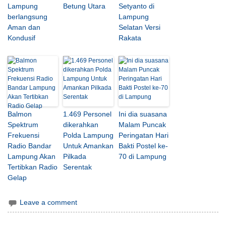
Lampung
Betung Utara
Setyanto di
berlangsung
Lampung
Aman dan
Selatan Versi
Kondusif
Rakata
Balmon
1.469 Personel
Ini dia suasana
Spektrum
dikerahkan
Malam Puncak
Frekuensi
Polda Lampung
Peringatan Hari
Radio Bandar
Untuk Amankan
Bakti Postel ke-
Lampung Akan
Pilkada
70 di Lampung
Tertibkan Radio
Serentak
Gelap
Leave a comment