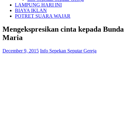
LAMPUNG HARI INI
BIAYA IKLAN
POTRET SUARA WAJAR
Mengekspresikan cinta kepada Bunda
Maria
December 9, 2015
Info Sepekan Seputar Gereja