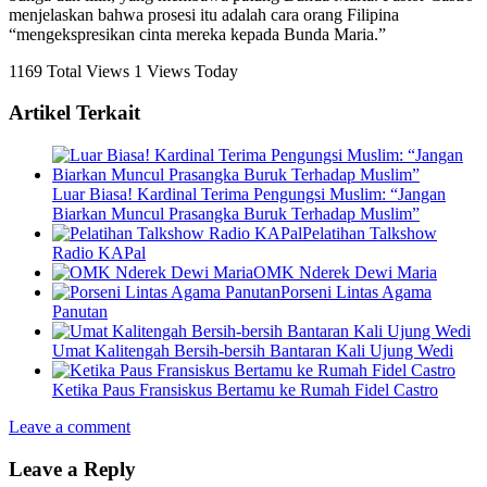
menjelaskan bahwa prosesi itu adalah cara orang Filipina
“mengekspresikan cinta mereka kepada Bunda Maria.”
1169 Total Views
1 Views Today
Artikel Terkait
Luar Biasa! Kardinal Terima Pengungsi Muslim: “Jangan
Biarkan Muncul Prasangka Buruk Terhadap Muslim”
Pelatihan Talkshow
Radio KAPal
OMK Nderek Dewi Maria
Porseni Lintas Agama
Panutan
Umat Kalitengah Bersih-bersih Bantaran Kali Ujung Wedi
Ketika Paus Fransiskus Bertamu ke Rumah Fidel Castro
Leave a comment
Leave a Reply