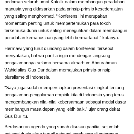
pedoman seluruh umat Katolik dalam membangun peradaban
manusia yang didasarkan pada prinsip-prinsip kesederajatan
yang saling menghormati. “Konferensi ini merupakan
momentum penting untuk mempertemukan para tokoh
terkemuka dunia untuk saling meneguhkan dalam membangun
peradaban kemanusiaan yang lebih bermartabat,” katanya.
Hermawi yang turut diundang dalam konferensi tersebut
menyatakan, bahwa panitia ingin mendengar langsung
pengalamannya selama bersama almarhum Abdurahman
Wahid alias Gus Dur dalam memajukan prinsip-prinsip
pluralisme di Indonesia.
“Saya juga sudah mempersiapkan presentasi singkat tentang
pengalaman-pengalaman empirik kita di Indonesia yang terus
mengembangkan nilai-nilai kebersamaan sebagai modal dasar
membangun masa depan yang lebih baik,” ujar orang dekat
Gus Dur itu.
Berdasarkan agenda yang sudah disusun panitia, sejumlah
petinggi dunia akan tampil sebagai pembicara di antaranya,