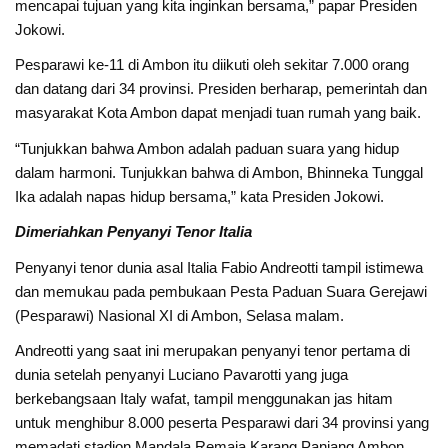
mencapai tujuan yang kita inginkan bersama,” papar Presiden
Jokowi.
Pesparawi ke-11 di Ambon itu diikuti oleh sekitar 7.000 orang
dan datang dari 34 provinsi. Presiden berharap, pemerintah dan
masyarakat Kota Ambon dapat menjadi tuan rumah yang baik.
“Tunjukkan bahwa Ambon adalah paduan suara yang hidup
dalam harmoni. Tunjukkan bahwa di Ambon, Bhinneka Tunggal
Ika adalah napas hidup bersama,” kata Presiden Jokowi.
Dimeriahkan Penyanyi Tenor Italia
Penyanyi tenor dunia asal Italia Fabio Andreotti tampil istimewa
dan memukau pada pembukaan Pesta Paduan Suara Gerejawi
(Pesparawi) Nasional XI di Ambon, Selasa malam.
Andreotti yang saat ini merupakan penyanyi tenor pertama di
dunia setelah penyanyi Luciano Pavarotti yang juga
berkebangsaan Italy wafat, tampil menggunakan jas hitam
untuk menghibur 8.000 peserta Pesparawi dari 34 provinsi yang
memadati stadion Mandala Remaja Karang Panjang Ambon.