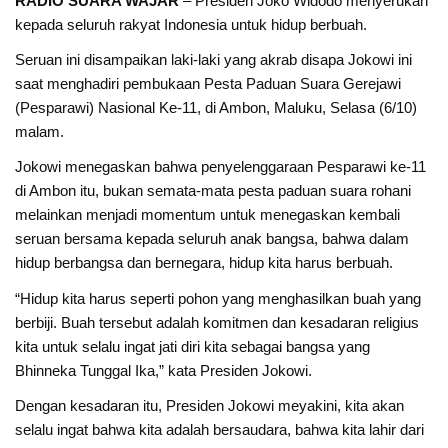
RADIO SUARA WAJAR
– Presiden Joko Widodo menyerukan
kepada seluruh rakyat Indonesia untuk hidup berbuah.
Seruan ini disampaikan laki-laki yang akrab disapa Jokowi ini
saat menghadiri pembukaan Pesta Paduan Suara Gerejawi
(Pesparawi) Nasional Ke-11, di Ambon, Maluku, Selasa (6/10)
malam.
Jokowi menegaskan bahwa penyelenggaraan Pesparawi ke-11
di Ambon itu, bukan semata-mata pesta paduan suara rohani
melainkan menjadi momentum untuk menegaskan kembali
seruan bersama kepada seluruh anak bangsa, bahwa dalam
hidup berbangsa dan bernegara, hidup kita harus berbuah.
“Hidup kita harus seperti pohon yang menghasilkan buah yang
berbiji. Buah tersebut adalah komitmen dan kesadaran religius
kita untuk selalu ingat jati diri kita sebagai bangsa yang
Bhinneka Tunggal Ika,” kata Presiden Jokowi.
Dengan kesadaran itu, Presiden Jokowi meyakini, kita akan
selalu ingat bahwa kita adalah bersaudara, bahwa kita lahir dari