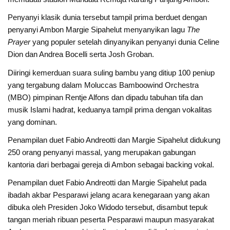
Penyanyi klasik dunia tersebut tampil prima berduet dengan
penyanyi Ambon Margie Sipahelut menyanyikan lagu
The
Prayer
yang populer setelah dinyanyikan penyanyi dunia Celine
Dion dan Andrea Bocelli serta Josh Groban.
Diiringi kemerduan suara suling bambu yang ditiup 100 peniup
yang tergabung dalam Moluccas Bamboowind Orchestra
(MBO) pimpinan Rentje Alfons dan dipadu tabuhan tifa dan
musik Islami hadrat, keduanya tampil prima dengan vokalitas
yang dominan.
Penampilan duet Fabio Andreotti dan Margie Sipahelut didukung
250 orang penyanyi massal, yang merupakan gabungan
kantoria dari berbagai gereja di Ambon sebagai backing vokal.
Penampilan duet Fabio Andreotti dan Margie Sipahelut pada
ibadah akbar Pesparawi jelang acara kenegaraan yang akan
dibuka oleh Presiden Joko Widodo tersebut, disambut tepuk
tangan meriah ribuan peserta Pesparawi maupun masyarakat