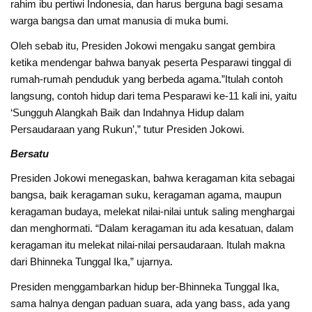
rahim ibu pertiwi Indonesia, dan harus berguna bagi sesama
warga bangsa dan umat manusia di muka bumi.
Oleh sebab itu, Presiden Jokowi mengaku sangat gembira
ketika mendengar bahwa banyak peserta Pesparawi tinggal di
rumah-rumah penduduk yang berbeda agama.”Itulah contoh
langsung, contoh hidup dari tema Pesparawi ke-11 kali ini, yaitu
‘Sungguh Alangkah Baik dan Indahnya Hidup dalam
Persaudaraan yang Rukun’,” tutur Presiden Jokowi.
Bersatu
Presiden Jokowi menegaskan, bahwa keragaman kita sebagai
bangsa, baik keragaman suku, keragaman agama, maupun
keragaman budaya, melekat nilai-nilai untuk saling menghargai
dan menghormati. “Dalam keragaman itu ada kesatuan, dalam
keragaman itu melekat nilai-nilai persaudaraan. Itulah makna
dari Bhinneka Tunggal Ika,” ujarnya.
Presiden menggambarkan hidup ber-Bhinneka Tunggal Ika,
sama halnya dengan paduan suara, ada yang bass, ada yang