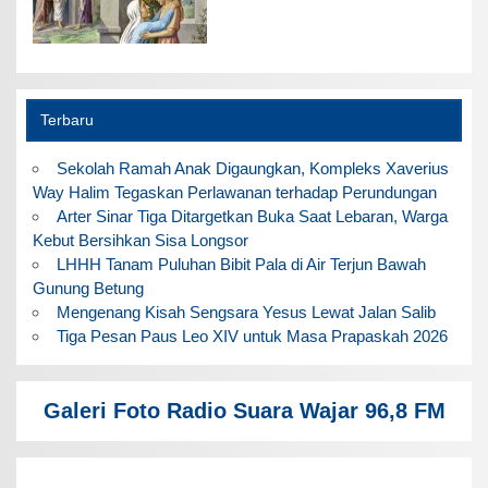
Terbaru
Sekolah Ramah Anak Digaungkan, Kompleks Xaverius
Way Halim Tegaskan Perlawanan terhadap Perundungan
Arter Sinar Tiga Ditargetkan Buka Saat Lebaran, Warga
Kebut Bersihkan Sisa Longsor
LHHH Tanam Puluhan Bibit Pala di Air Terjun Bawah
Gunung Betung
Mengenang Kisah Sengsara Yesus Lewat Jalan Salib
Tiga Pesan Paus Leo XIV untuk Masa Prapaskah 2026
Galeri Foto Radio Suara Wajar 96,8 FM