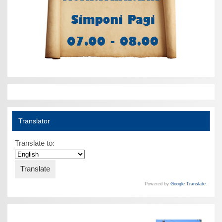
Translator
Translate to:
Powered by
Google Translate
.