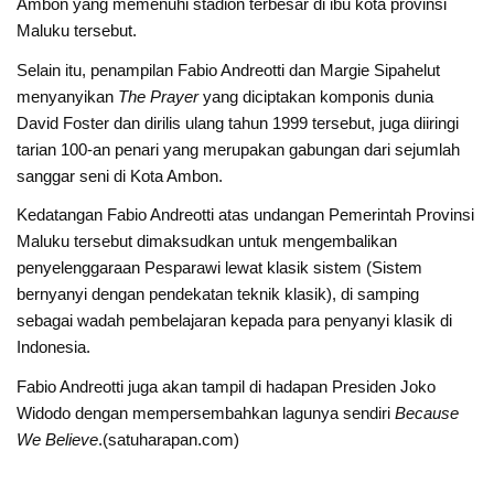
Ambon yang memenuhi stadion terbesar di ibu kota provinsi
Maluku tersebut.
Selain itu, penampilan Fabio Andreotti dan Margie Sipahelut
menyanyikan
The Prayer
yang diciptakan komponis dunia
David Foster dan dirilis ulang tahun 1999 tersebut, juga diiringi
tarian 100-an penari yang merupakan gabungan dari sejumlah
sanggar seni di Kota Ambon.
Kedatangan Fabio Andreotti atas undangan Pemerintah Provinsi
Maluku tersebut dimaksudkan untuk mengembalikan
penyelenggaraan Pesparawi lewat klasik sistem (Sistem
bernyanyi dengan pendekatan teknik klasik), di samping
sebagai wadah pembelajaran kepada para penyanyi klasik di
Indonesia.
Fabio Andreotti juga akan tampil di hadapan Presiden Joko
Widodo dengan mempersembahkan lagunya sendiri
Because
We Believe
.(satuharapan.com)