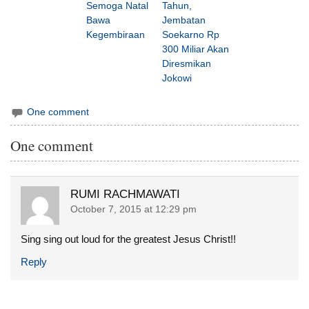
Semoga Natal
Tahun,
Bawa
Jembatan
Kegembiraan
Soekarno Rp
300 Miliar Akan
Diresmikan
Jokowi
One comment
One comment
RUMI RACHMAWATI
October 7, 2015 at 12:29 pm
Sing sing out loud for the greatest Jesus Christ!!
Reply