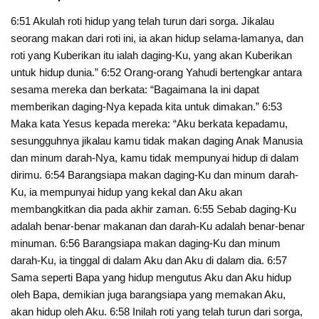
6:51 Akulah roti hidup yang telah turun dari sorga. Jikalau
seorang makan dari roti ini, ia akan hidup selama-lamanya, dan
roti yang Kuberikan itu ialah daging-Ku, yang akan Kuberikan
untuk hidup dunia.” 6:52 Orang-orang Yahudi bertengkar antara
sesama mereka dan berkata: “Bagaimana Ia ini dapat
memberikan daging-Nya kepada kita untuk dimakan.” 6:53
Maka kata Yesus kepada mereka: “Aku berkata kepadamu,
sesungguhnya jikalau kamu tidak makan daging Anak Manusia
dan minum darah-Nya, kamu tidak mempunyai hidup di dalam
dirimu. 6:54 Barangsiapa makan daging-Ku dan minum darah-
Ku, ia mempunyai hidup yang kekal dan Aku akan
membangkitkan dia pada akhir zaman. 6:55 Sebab daging-Ku
adalah benar-benar makanan dan darah-Ku adalah benar-benar
minuman. 6:56 Barangsiapa makan daging-Ku dan minum
darah-Ku, ia tinggal di dalam Aku dan Aku di dalam dia. 6:57
Sama seperti Bapa yang hidup mengutus Aku dan Aku hidup
oleh Bapa, demikian juga barangsiapa yang memakan Aku,
akan hidup oleh Aku. 6:58 Inilah roti yang telah turun dari sorga,