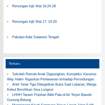
Renungan Injil: Mat 16:24-28
Renungan Injil: Mat 17: 14-20
Pakaian Adat Sulawesi Tengah
Terbaru
Sekolah Ramah Anak Digaungkan, Kompleks Xaverius
Way Halim Tegaskan Perlawanan terhadap Perundungan
Arter Sinar Tiga Ditargetkan Buka Saat Lebaran, Warga
Kebut Bersihkan Sisa Longsor
LHHH Tanam Puluhan Bibit Pala di Air Terjun Bawah
Gunung Betung
Mengenang Kisah Sengsara Yesus Lewat Jalan Salib