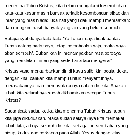
menerima Tubuh Kristus, kita belum mengalami kesembuhan:
kata-kata kasar masih banyak terjadi; kesombongan sikap dan
iman yang masih ada; luka hati yang tidak mampu memaafkan;
dan mungkin masih banyak yang lain yang belum sembuh.
Betapa syahdunya kata-kata “Ya Tuhan, saya tidak pantas
Tuhan datang pada saya, tetapi bersabdalah saja, maka saya
akan sembuh”. Bukan kah ini menampakkan rasa percaya
yang mendalam, iman yang sederhana tapi mengena?
Kristus yang mengurbankan diri di kayu salib, kini begitu dekat
dengan kita, bahkan kita mampu untuk menyentuhnya,
merasakannya, dan memasukkannya dalam diri kita. Apakah
tubuh kita seluruhnya sudah dikhamirkan dengan Tubuh
Kristus?
Sadar tidak sadar, ketika kita menerima Tubuh Kristus, tubuh
kita juga dikuduskan. Maka sudah selayaknya kita memakai
tubuh kita, artinya seluruh diri kita, sebagai persembahan yang
hidup, kudus dan berkanan pada Allah. Yesus dengan jelas