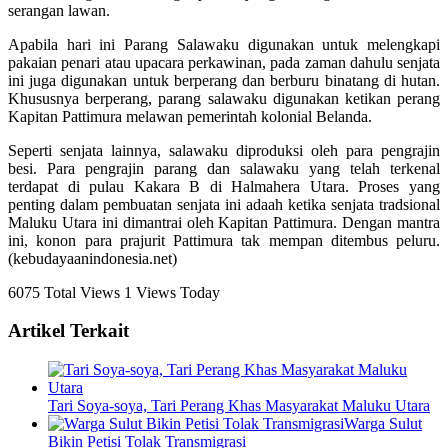
serangan lawan.
Apabila hari ini Parang Salawaku digunakan untuk melengkapi
pakaian penari atau upacara perkawinan, pada zaman dahulu senjata
ini juga digunakan untuk berperang dan berburu binatang di hutan.
Khususnya berperang, parang salawaku digunakan ketikan perang
Kapitan Pattimura melawan pemerintah kolonial Belanda.
Seperti senjata lainnya, salawaku diproduksi oleh para pengrajin
besi. Para pengrajin parang dan salawaku yang telah terkenal
terdapat di pulau Kakara B di Halmahera Utara. Proses yang
penting dalam pembuatan senjata ini adaah ketika senjata tradsional
Maluku Utara ini dimantrai oleh Kapitan Pattimura. Dengan mantra
ini, konon para prajurit Pattimura tak mempan ditembus peluru.
(kebudayaanindonesia.net)
6075 Total Views
1 Views Today
Artikel Terkait
Tari Soya-soya, Tari Perang Khas Masyarakat Maluku Utara
Warga Sulut
Bikin Petisi Tolak Transmigrasi