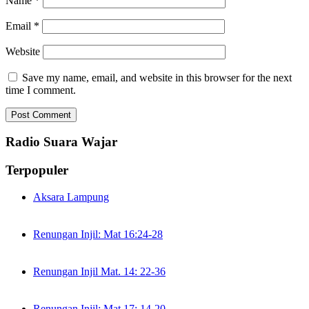
Name
*
Email
*
Website
Save my name, email, and website in this browser for the next
time I comment.
Radio Suara Wajar
Terpopuler
Aksara Lampung
Renungan Injil: Mat 16:24-28
Renungan Injil Mat. 14: 22-36
Renungan Injil: Mat 17: 14-20