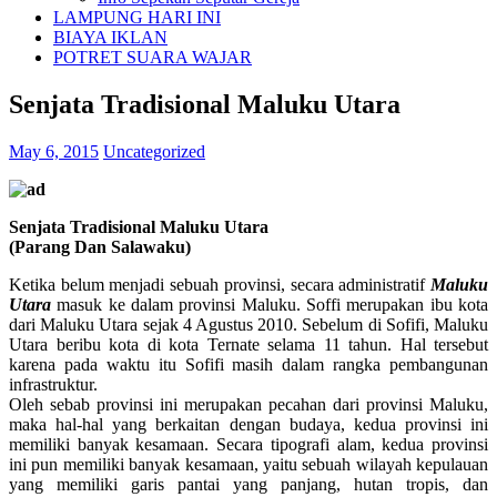
LAMPUNG HARI INI
BIAYA IKLAN
POTRET SUARA WAJAR
Senjata Tradisional Maluku Utara
May 6, 2015
Uncategorized
Senjata Tradisional Maluku Utara
(Parang Dan Salawaku)
Ketika belum menjadi sebuah provinsi, secara administratif
Maluku
Utara
masuk ke dalam provinsi Maluku. Soffi merupakan ibu kota
dari Maluku Utara sejak 4 Agustus 2010. Sebelum di Sofifi, Maluku
Utara beribu kota di kota Ternate selama 11 tahun. Hal tersebut
karena pada waktu itu Sofifi masih dalam rangka pembangunan
infrastruktur.
Oleh sebab provinsi ini merupakan pecahan dari provinsi Maluku,
maka hal-hal yang berkaitan dengan budaya, kedua provinsi ini
memiliki banyak kesamaan. Secara tipografi alam, kedua provinsi
ini pun memiliki banyak kesamaan, yaitu sebuah wilayah kepulauan
yang memiliki garis pantai yang panjang, hutan tropis, dan