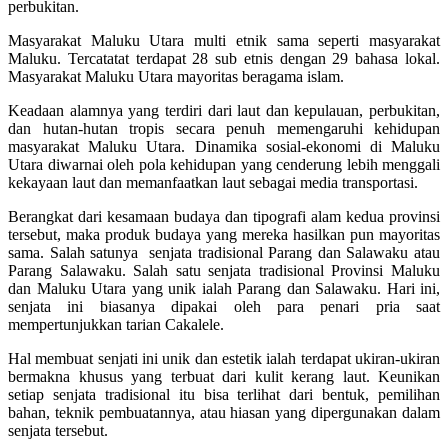
perbukitan.
Masyarakat Maluku Utara multi etnik sama seperti masyarakat
Maluku. Tercatatat terdapat 28 sub etnis dengan 29 bahasa lokal.
Masyarakat Maluku Utara mayoritas beragama islam.
Keadaan alamnya yang terdiri dari laut dan kepulauan, perbukitan,
dan hutan-hutan tropis secara penuh memengaruhi kehidupan
masyarakat Maluku Utara. Dinamika sosial-ekonomi di Maluku
Utara diwarnai oleh pola kehidupan yang cenderung lebih menggali
kekayaan laut dan memanfaatkan laut sebagai media transportasi.
Berangkat dari kesamaan budaya dan tipografi alam kedua provinsi
tersebut, maka produk budaya yang mereka hasilkan pun mayoritas
sama. Salah satunya senjata tradisional Parang dan Salawaku atau
Parang Salawaku. Salah satu senjata tradisional Provinsi Maluku
dan Maluku Utara yang unik ialah Parang dan Salawaku. Hari ini,
senjata ini biasanya dipakai oleh para penari pria saat
mempertunjukkan tarian Cakalele.
Hal membuat senjati ini unik dan estetik ialah terdapat ukiran-ukiran
bermakna khusus yang terbuat dari kulit kerang laut. Keunikan
setiap senjata tradisional itu bisa terlihat dari bentuk, pemilihan
bahan, teknik pembuatannya, atau hiasan yang dipergunakan dalam
senjata tersebut.