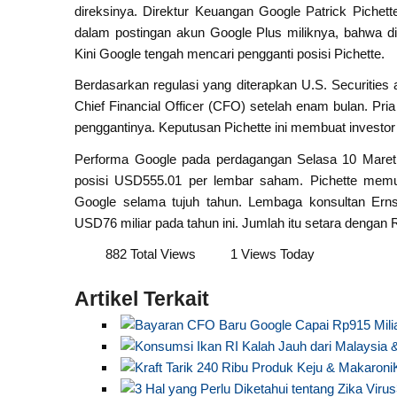
direksinya. Direktur Keuangan Google Patrick Pichet
dalam postingan akun Google Plus miliknya, bahwa 
Kini Google tengah mencari pengganti posisi Pichette.
Berdasarkan regulasi yang diterapkan U.S. Securitie
Chief Financial Officer (CFO) setelah enam bulan. Pria
penggantinya. Keputusan Pichette ini membuat investor d
Performa Google pada perdagangan Selasa 10 Maret
posisi USD555.01 per lembar saham. Pichette memutu
Google selama tujuh tahun. Lembaga konsultan Er
USD76 miliar pada tahun ini. Jumlah itu setara dengan 
882 Total Views
1 Views Today
Artikel Terkait