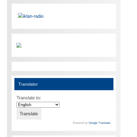
Translator
Translate to:
Powered by
Google Translate
.