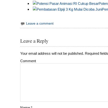
Poten
Pem
Leave a comment
Leave a Reply
Your email address will not be published.
Required field
Comment
Name
*