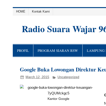
HOME
Kontak Kami
Radio Suara Wajar 9
PROFIL
PROGRAM SIARAN RSW
LAMPUNG H
Google Buka Lowongan Direktur Ke
March 12, 2015
Uncategorized
G
Kantor Google
N