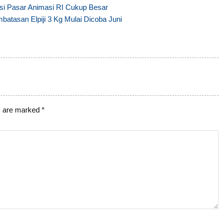
si Pasar Animasi RI Cukup Besar
batasan Elpiji 3 Kg Mulai Dicoba Juni
s are marked
*