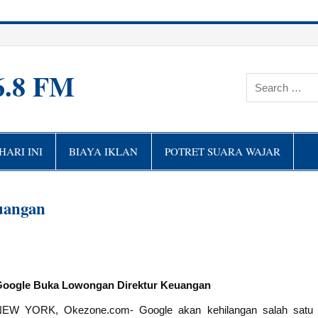
6.8 FM
ARI INI
BIAYA IKLAN
POTRET SUARA WAJAR
uangan
oogle Buka Lowongan Direktur Keuangan
EW YORK, Okezone.com- Google akan kehilangan salah satu