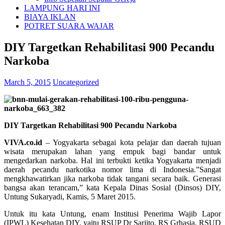
LAMPUNG HARI INI
BIAYA IKLAN
POTRET SUARA WAJAR
DIY Targetkan Rehabilitasi 900 Pecandu
Narkoba
March 5, 2015
Uncategorized
DIY Targetkan Rehabilitasi 900 Pecandu Narkoba
VIVA.co.id
– Yogyakarta sebagai kota pelajar dan daerah tujuan
wisata merupakan lahan yang empuk bagi bandar untuk
mengedarkan narkoba. Hal ini terbukti ketika Yogyakarta menjadi
daerah pecandu narkotika nomor lima di Indonesia.”Sangat
mengkhawatirkan jika narkoba tidak tangani secara baik. Generasi
bangsa akan terancam,” kata Kepala Dinas Sosial (Dinsos) DIY,
Untung Sukaryadi, Kamis, 5 Maret 2015.
Untuk itu kata Untung, enam Institusi Penerima Wajib Lapor
(IPWL) Kesehatan DIY, yaitu RSUP Dr Sarjito, RS Grhasia, RSUD