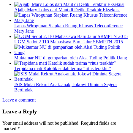
Ajaib, Mary Lolos dari Maut di Detik Terakhir Eksekusi
Lapas Wirogunan Siapkan Ruang Khusus Teleconference
Mary Jane
UGM Sedot 2.110 Mahasiswa Baru Jalur SBMPTN 2015
Muktamar NU di gemparkan oleh Aksi Tuding Politik Uang
Terpidana mati Katolik sudah terima “ritus terakhir”
ISIS Mulai Rekrut Anak-anak, Jokowi Diminta Segera
Bertindak
Leave a comment
Leave a Reply
Your email address will not be published.
Required fields are
marked
*