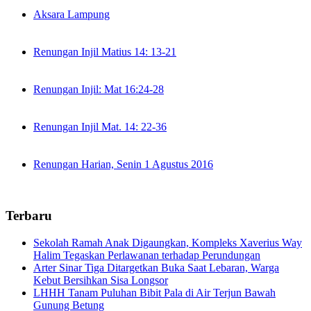
Aksara Lampung
Renungan Injil Matius 14: 13-21
Renungan Injil: Mat 16:24-28
Renungan Injil Mat. 14: 22-36
Renungan Harian, Senin 1 Agustus 2016
Terbaru
Sekolah Ramah Anak Digaungkan, Kompleks Xaverius Way
Halim Tegaskan Perlawanan terhadap Perundungan
Arter Sinar Tiga Ditargetkan Buka Saat Lebaran, Warga
Kebut Bersihkan Sisa Longsor
LHHH Tanam Puluhan Bibit Pala di Air Terjun Bawah
Gunung Betung