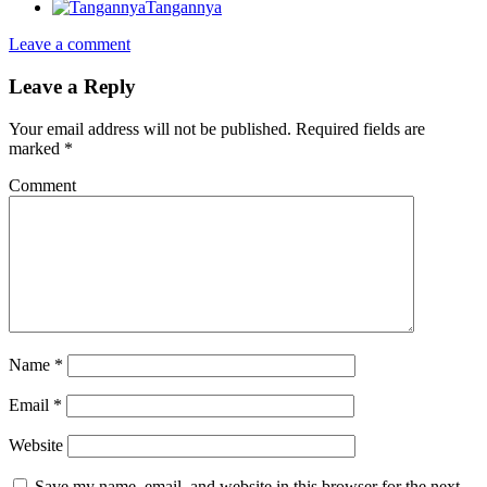
Tangannya
Leave a comment
Leave a Reply
Your email address will not be published.
Required fields are
marked
*
Comment
Name
*
Email
*
Website
Save my name, email, and website in this browser for the next