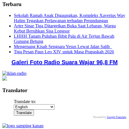
Terbaru
Sekolah Ramah Anak Digaungkan, Kompleks Xaverius Way
Halim Tegaskan Perlawanan terhadap Perundungan
Arter Sinar Tiga Ditargetkan Buka Saat Lebaran, Warga
Kebut Bersihkan Sisa Longsor
LHHH Tanam Puluhan Bibit Pala di Air Terjun Bawah
Gunung Betung
Mengenang Kisah Sengsara Yesus Lewat Jalan Salib
Tiga Pesan Paus Leo XIV untuk Masa Prapaskah 2026
Galeri Foto Radio Suara Wajar 96,8 FM
Translator
Translate to:
Powered by
Google Translate
.