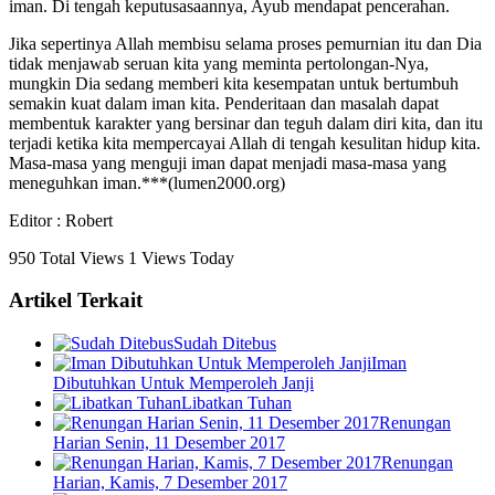
iman. Di tengah keputusasaannya, Ayub mendapat pencerahan.
Jika sepertinya Allah membisu selama proses pemurnian itu dan Dia
tidak menjawab seruan kita yang meminta pertolongan-Nya,
mungkin Dia sedang memberi kita kesempatan untuk bertumbuh
semakin kuat dalam iman kita. Penderitaan dan masalah dapat
membentuk karakter yang bersinar dan teguh dalam diri kita, dan itu
terjadi ketika kita mempercayai Allah di tengah kesulitan hidup kita.
Masa-masa yang menguji iman dapat menjadi masa-masa yang
meneguhkan iman.***(lumen2000.org)
Editor : Robert
950 Total Views
1 Views Today
Artikel Terkait
Sudah Ditebus
Iman
Dibutuhkan Untuk Memperoleh Janji
Libatkan Tuhan
Renungan
Harian Senin, 11 Desember 2017
Renungan
Harian, Kamis, 7 Desember 2017