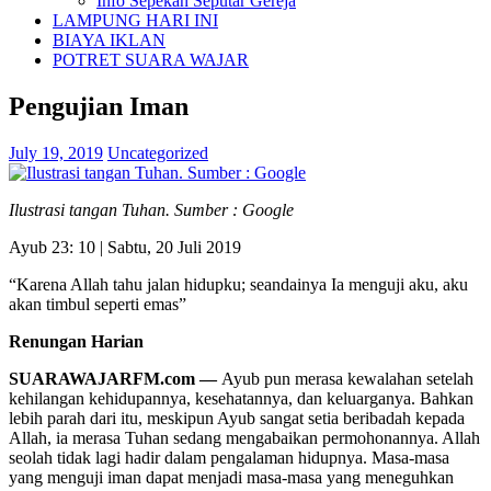
Info Sepekan Seputar Gereja
LAMPUNG HARI INI
BIAYA IKLAN
POTRET SUARA WAJAR
Pengujian Iman
July 19, 2019
Uncategorized
Ilustrasi tangan Tuhan. Sumber : Google
Ayub 23: 10 | Sabtu, 20 Juli 2019
“Karena Allah tahu jalan hidupku; seandainya Ia menguji aku, aku
akan timbul seperti emas”
Renungan Harian
SUARAWAJARFM.com —
Ayub pun merasa kewalahan setelah
kehilangan kehidupannya, kesehatannya, dan keluarganya. Bahkan
lebih parah dari itu, meskipun Ayub sangat setia beribadah kepada
Allah, ia merasa Tuhan sedang mengabaikan permohonannya. Allah
seolah tidak lagi hadir dalam pengalaman hidupnya. Masa-masa
yang menguji iman dapat menjadi masa-masa yang meneguhkan