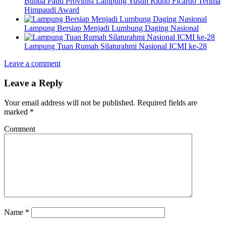
Bunda Paud Provinisi Lampung Yustin Ridho Ficardo Terima
Himpaudi Award
Lampung Bersiap Menjadi Lumbung Daging Nasional
Lampung Tuan Rumah Silaturahmi Nasional ICMI ke-28
Leave a comment
Leave a Reply
Your email address will not be published.
Required fields are
marked
*
Comment
Name
*