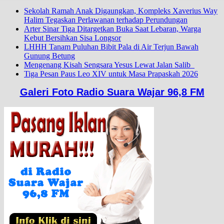
Sekolah Ramah Anak Digaungkan, Kompleks Xaverius Way
Halim Tegaskan Perlawanan terhadap Perundungan
Arter Sinar Tiga Ditargetkan Buka Saat Lebaran, Warga
Kebut Bersihkan Sisa Longsor
LHHH Tanam Puluhan Bibit Pala di Air Terjun Bawah
Gunung Betung
Mengenang Kisah Sengsara Yesus Lewat Jalan Salib
Tiga Pesan Paus Leo XIV untuk Masa Prapaskah 2026
Galeri Foto Radio Suara Wajar 96,8 FM