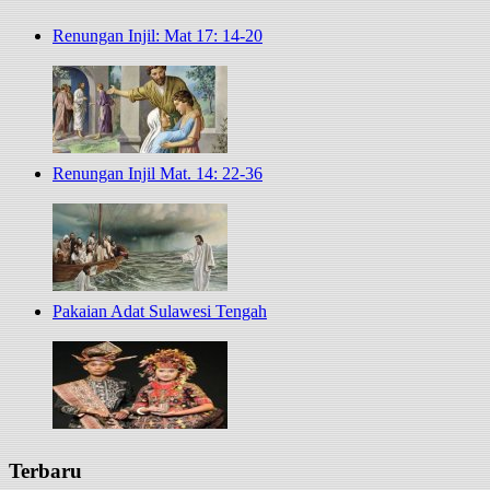
Renungan Injil: Mat 17: 14-20
Renungan Injil Mat. 14: 22-36
Pakaian Adat Sulawesi Tengah
Terbaru