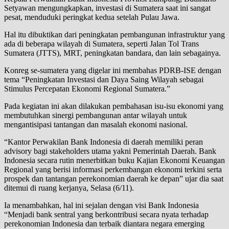
Setyawan mengungkapkan, investasi di Sumatera saat ini sangat
pesat, menduduki peringkat kedua setelah Pulau Jawa.
Hal itu dibuktikan dari peningkatan pembangunan infrastruktur yang
ada di beberapa wilayah di Sumatera, seperti Jalan Tol Trans
Sumatera (JTTS), MRT, peningkatan bandara, dan lain sebagainya.
Konreg se-sumatera yang digelar ini membahas PDRB-ISE dengan
tema “Peningkatan Investasi dan Daya Saing Wilayah sebagai
Stimulus Percepatan Ekonomi Regional Sumatera.”
Pada kegiatan ini akan dilakukan pembahasan isu-isu ekonomi yang
membutuhkan sinergi pembangunan antar wilayah untuk
mengantisipasi tantangan dan masalah ekonomi nasional.
“Kantor Perwakilan Bank Indonesia di daerah memiliki peran
advisory bagi stakeholders utama yakni Pemerintah Daerah. Bank
Indonesia secara rutin menerbitkan buku Kajian Ekonomi Keuangan
Regional yang berisi informasi perkembangan ekonomi terkini serta
prospek dan tantangan perekonomian daerah ke depan” ujar dia saat
ditemui di ruang kerjanya, Selasa (6/11).
Ia menambahkan, hal ini sejalan dengan visi Bank Indonesia
“Menjadi bank sentral yang berkontribusi secara nyata terhadap
perekonomian Indonesia dan terbaik diantara negara emerging