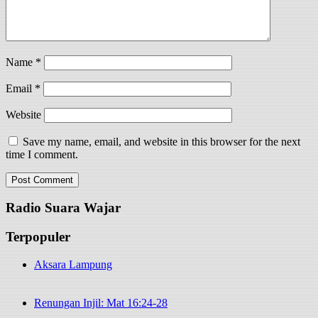
Name
*
Email
*
Website
Save my name, email, and website in this browser for the next
time I comment.
Radio Suara Wajar
Terpopuler
Aksara Lampung
Renungan Injil: Mat 16:24-28