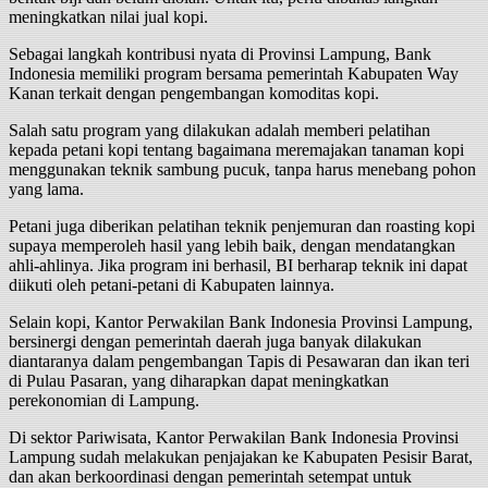
meningkatkan nilai jual kopi.
Sebagai langkah kontribusi nyata di Provinsi Lampung, Bank
Indonesia memiliki program bersama pemerintah Kabupaten Way
Kanan terkait dengan pengembangan komoditas kopi.
Salah satu program yang dilakukan adalah memberi pelatihan
kepada petani kopi tentang bagaimana meremajakan tanaman kopi
menggunakan teknik sambung pucuk, tanpa harus menebang pohon
yang lama.
Petani juga diberikan pelatihan teknik penjemuran dan roasting kopi
supaya memperoleh hasil yang lebih baik, dengan mendatangkan
ahli-ahlinya. Jika program ini berhasil, BI berharap teknik ini dapat
diikuti oleh petani-petani di Kabupaten lainnya.
Selain kopi, Kantor Perwakilan Bank Indonesia Provinsi Lampung,
bersinergi dengan pemerintah daerah juga banyak dilakukan
diantaranya dalam pengembangan Tapis di Pesawaran dan ikan teri
di Pulau Pasaran, yang diharapkan dapat meningkatkan
perekonomian di Lampung.
Di sektor Pariwisata, Kantor Perwakilan Bank Indonesia Provinsi
Lampung sudah melakukan penjajakan ke Kabupaten Pesisir Barat,
dan akan berkoordinasi dengan pemerintah setempat untuk