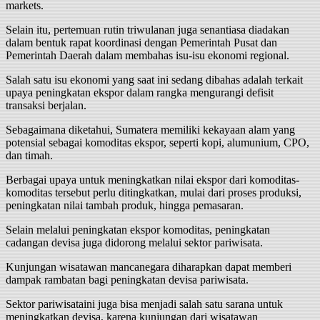
markets.
Selain itu, pertemuan rutin triwulanan juga senantiasa diadakan
dalam bentuk rapat koordinasi dengan Pemerintah Pusat dan
Pemerintah Daerah dalam membahas isu-isu ekonomi regional.
Salah satu isu ekonomi yang saat ini sedang dibahas adalah terkait
upaya peningkatan ekspor dalam rangka mengurangi defisit
transaksi berjalan.
Sebagaimana diketahui, Sumatera memiliki kekayaan alam yang
potensial sebagai komoditas ekspor, seperti kopi, alumunium, CPO,
dan timah.
Berbagai upaya untuk meningkatkan nilai ekspor dari komoditas-
komoditas tersebut perlu ditingkatkan, mulai dari proses produksi,
peningkatan nilai tambah produk, hingga pemasaran.
Selain melalui peningkatan ekspor komoditas, peningkatan
cadangan devisa juga didorong melalui sektor pariwisata.
Kunjungan wisatawan mancanegara diharapkan dapat memberi
dampak rambatan bagi peningkatan devisa pariwisata.
Sektor pariwisataini juga bisa menjadi salah satu sarana untuk
meningkatkan devisa, karena kunjungan dari wisatawan