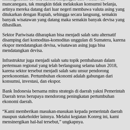
mancanegara, tak mungkin tidak melakukan konsumsi belanja,
artinya mereka datang dari luar negeri membawa valuta asing yang
ditukarkan dengan Rupiah, sehingga secara langsung, semakin
banyak wisatawan yang datang maka semakin banyak devisa yang
dihasilkan.
Sektor Pariwisata diharapkan bisa menjadi salah satu alternatif
disamping dari komoditas-komoditas unggulan di Sumatera, karena
ekspor mendatangkan devisa, wisatawan asing juga bisa
mendatangkan devisa.
Infrastruktur juga menjadi salah satu topik pembahasan dalam
pertemuan regional yang telah berlangsung selama tahun 2018,
karena sektor tersebut menjadi salah satu unsur pendorong
perekonomian. Pertumbuhan ekonomi adalah gabungan dari
konsumsi, investasi, dan ekspor.
Bank Indonesia bersama mitra strategis di daerah yakni Pemerintah
Daerah terus berupaya mendorong peningkatan pertumbuhan
ekonomi daerah.
“Kami memberikan masukan-masukan kepada pemerintah daerah
maupun stakeholder lainnya. Melalui kegiatan Konreg ini, kami
mensinergikan hal-hal tersebut,” ungkapnya.