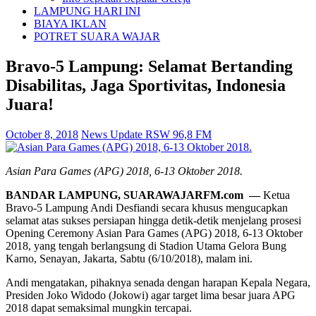
LAMPUNG HARI INI
BIAYA IKLAN
POTRET SUARA WAJAR
Bravo-5 Lampung: Selamat Bertanding
Disabilitas, Jaga Sportivitas, Indonesia
Juara!
October 8, 2018
News Update RSW 96,8 FM
Asian Para Games (APG) 2018, 6-13 Oktober 2018.
BANDAR LAMPUNG, SUARAWAJARFM.com —
Ketua
Bravo-5 Lampung Andi Desfiandi secara khusus mengucapkan
selamat atas sukses persiapan hingga detik-detik menjelang prosesi
Opening Ceremony Asian Para Games (APG) 2018, 6-13 Oktober
2018, yang tengah berlangsung di Stadion Utama Gelora Bung
Karno, Senayan, Jakarta, Sabtu (6/10/2018), malam ini.
Andi mengatakan, pihaknya senada dengan harapan Kepala Negara,
Presiden Joko Widodo (Jokowi) agar target lima besar juara APG
2018 dapat semaksimal mungkin tercapai.