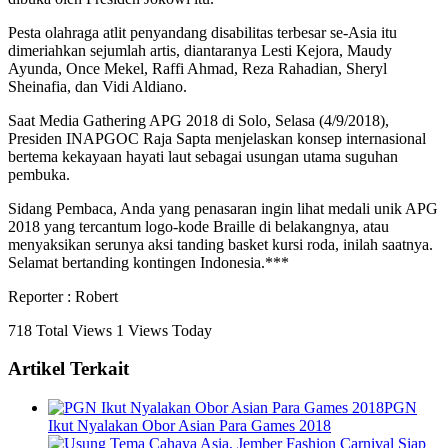
Pesta olahraga atlit penyandang disabilitas terbesar se-Asia itu
dimeriahkan sejumlah artis, diantaranya Lesti Kejora, Maudy
Ayunda, Once Mekel, Raffi Ahmad, Reza Rahadian, Sheryl
Sheinafia, dan Vidi Aldiano.
Saat Media Gathering APG 2018 di Solo, Selasa (4/9/2018),
Presiden INAPGOC Raja Sapta menjelaskan konsep internasional
bertema kekayaan hayati laut sebagai usungan utama suguhan
pembuka.
Sidang Pembaca, Anda yang penasaran ingin lihat medali unik APG
2018 yang tercantum logo-kode Braille di belakangnya, atau
menyaksikan serunya aksi tanding basket kursi roda, inilah saatnya.
Selamat bertanding kontingen Indonesia.***
Reporter : Robert
718 Total Views
1 Views Today
Artikel Terkait
PGN
Ikut Nyalakan Obor Asian Para Games 2018