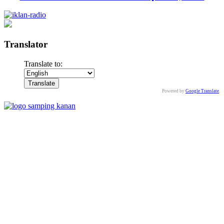
Translator
Translate to:
Powered by
Google Translate
.