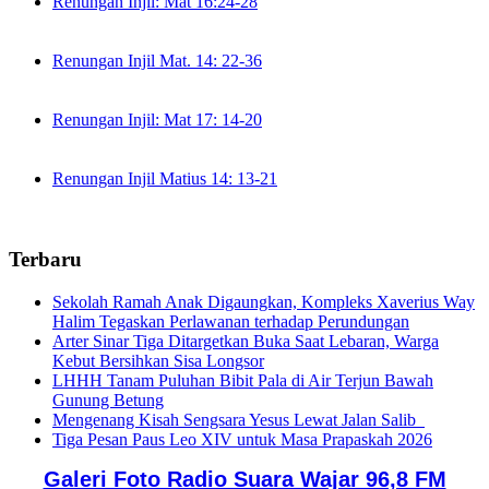
Renungan Injil: Mat 16:24-28
Renungan Injil Mat. 14: 22-36
Renungan Injil: Mat 17: 14-20
Renungan Injil Matius 14: 13-21
Terbaru
Sekolah Ramah Anak Digaungkan, Kompleks Xaverius Way
Halim Tegaskan Perlawanan terhadap Perundungan
Arter Sinar Tiga Ditargetkan Buka Saat Lebaran, Warga
Kebut Bersihkan Sisa Longsor
LHHH Tanam Puluhan Bibit Pala di Air Terjun Bawah
Gunung Betung
Mengenang Kisah Sengsara Yesus Lewat Jalan Salib
Tiga Pesan Paus Leo XIV untuk Masa Prapaskah 2026
Galeri Foto Radio Suara Wajar 96,8 FM