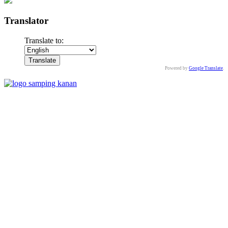
Translator
Translate to:
Powered by
Google Translate
.