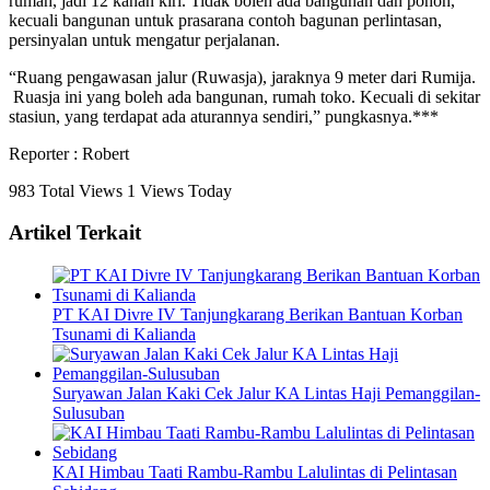
rumah, jadi 12 kanan kiri. Tidak boleh ada bangunan dan pohon,
kecuali bangunan untuk prasarana contoh bagunan perlintasan,
persinyalan untuk mengatur perjalanan.
“Ruang pengawasan jalur (Ruwasja), jaraknya 9 meter dari Rumija.
Ruasja ini yang boleh ada bangunan, rumah toko. Kecuali di sekitar
stasiun, yang terdapat ada aturannya sendiri,” pungkasnya.***
Reporter : Robert
983 Total Views
1 Views Today
Artikel Terkait
PT KAI Divre IV Tanjungkarang Berikan Bantuan Korban
Tsunami di Kalianda
Suryawan Jalan Kaki Cek Jalur KA Lintas Haji Pemanggilan-
Sulusuban
KAI Himbau Taati Rambu-Rambu Lalulintas di Pelintasan