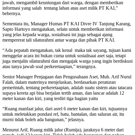
jawab, mengambil keuntungan dari warga, dengan memberikan
informasi yang salah tentang lahan atau aset milik PT KAI,”
bebernya.
Sementara itu, Manager Humas PT KAI Divre IV Tanjung Karang,
Sapto Hartoyo mengatakan, selain untuk memberikan informasi
yang jelas kepada warga, sosialisasi ini juga sebagai ajang
mempererat tali silaturahmi antar warga dan pihak PT KAI.
“Ada pepatah mengatakan, tak kenal maka tak sayang, tujuan kami
menggelar acara ini bukan cuma untuk sosialisaai aset saja, tetapi
juga menjalin silaturahmi dan mengajak warga yang ingin berdiskusi
atau tanya jawab soal perkeretaapian,” terangnya.
Senior Manager Penjagaan dan Pengusahaan Aset, Muh. Arif Nurul
Falah, dalam materinya menjelaskan, berdasarkan peraturan
pemerintah, tentang perkeretaapian, adalah suatu sistem atau tatacara
supaya kereta api bisa berjalan tertib aman, dan lancar adalah 12
meter kanan dan kiri, yang terdiri tiga bagian yaitu
“Ruang manfaat jalur, dari asrel 6 meter kanan dan kiri, tujuannya
untuk meletakkan pondasi rel, batu, bantalan, dan saluran air, itu
murni tidak boleh ada bangunan,” jelasnya.
Menurut Arif, Ruang milik jalur (Rumija), jaraknya 6 meter dari