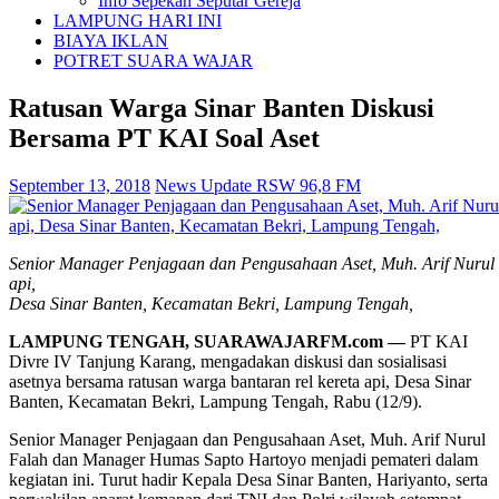
Info Sepekan Seputar Gereja
LAMPUNG HARI INI
BIAYA IKLAN
POTRET SUARA WAJAR
Ratusan Warga Sinar Banten Diskusi
Bersama PT KAI Soal Aset
September 13, 2018
News Update RSW 96,8 FM
Senior Manager Penjagaan dan Pengusahaan Aset, Muh. Arif Nurul Fa
api,
Desa Sinar Banten, Kecamatan Bekri, Lampung Tengah,
LAMPUNG TENGAH, SUARAWAJARFM.com —
PT KAI
Divre IV Tanjung Karang, mengadakan diskusi dan sosialisasi
asetnya bersama ratusan warga bantaran rel kereta api, Desa Sinar
Banten, Kecamatan Bekri, Lampung Tengah, Rabu (12/9).
Senior Manager Penjagaan dan Pengusahaan Aset, Muh. Arif Nurul
Falah dan Manager Humas Sapto Hartoyo menjadi pemateri dalam
kegiatan ini. Turut hadir Kepala Desa Sinar Banten, Hariyanto, serta