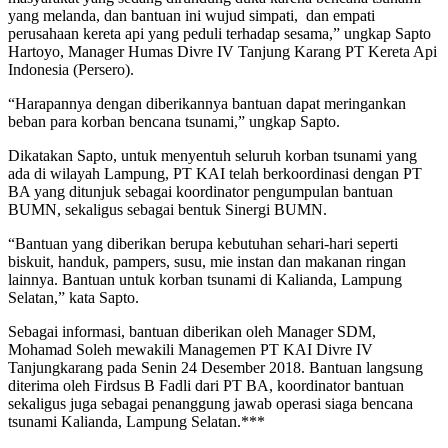
yang melanda, dan bantuan ini wujud simpati, dan empati
perusahaan kereta api yang peduli terhadap sesama,” ungkap Sapto
Hartoyo, Manager Humas Divre IV Tanjung Karang PT Kereta Api
Indonesia (Persero).
“Harapannya dengan diberikannya bantuan dapat meringankan
beban para korban bencana tsunami,” ungkap Sapto.
Dikatakan Sapto, untuk menyentuh seluruh korban tsunami yang
ada di wilayah Lampung, PT KAI telah berkoordinasi dengan PT
BA yang ditunjuk sebagai koordinator pengumpulan bantuan
BUMN, sekaligus sebagai bentuk Sinergi BUMN.
“Bantuan yang diberikan berupa kebutuhan sehari-hari seperti
biskuit, handuk, pampers, susu, mie instan dan makanan ringan
lainnya. Bantuan untuk korban tsunami di Kalianda, Lampung
Selatan,” kata Sapto.
Sebagai informasi, bantuan diberikan oleh Manager SDM,
Mohamad Soleh mewakili Managemen PT KAI Divre IV
Tanjungkarang pada Senin 24 Desember 2018. Bantuan langsung
diterima oleh Firdsus B Fadli dari PT BA, koordinator bantuan
sekaligus juga sebagai penanggung jawab operasi siaga bencana
tsunami Kalianda, Lampung Selatan.***