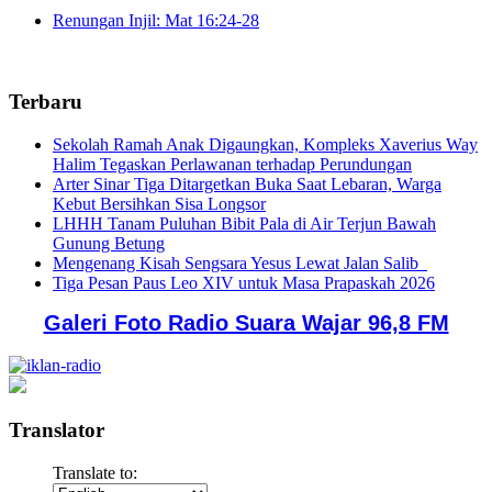
Renungan Injil: Mat 16:24-28
Terbaru
Sekolah Ramah Anak Digaungkan, Kompleks Xaverius Way
Halim Tegaskan Perlawanan terhadap Perundungan
Arter Sinar Tiga Ditargetkan Buka Saat Lebaran, Warga
Kebut Bersihkan Sisa Longsor
LHHH Tanam Puluhan Bibit Pala di Air Terjun Bawah
Gunung Betung
Mengenang Kisah Sengsara Yesus Lewat Jalan Salib
Tiga Pesan Paus Leo XIV untuk Masa Prapaskah 2026
Galeri Foto Radio Suara Wajar 96,8 FM
Translator
Translate to: