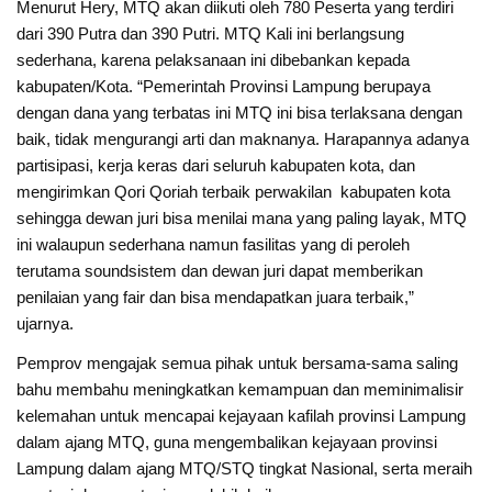
Menurut Hery, MTQ akan diikuti oleh 780 Peserta yang terdiri
dari 390 Putra dan 390 Putri. MTQ Kali ini berlangsung
sederhana, karena pelaksanaan ini dibebankan kepada
kabupaten/Kota. “Pemerintah Provinsi Lampung berupaya
dengan dana yang terbatas ini MTQ ini bisa terlaksana dengan
baik, tidak mengurangi arti dan maknanya. Harapannya adanya
partisipasi, kerja keras dari seluruh kabupaten kota, dan
mengirimkan Qori Qoriah terbaik perwakilan kabupaten kota
sehingga dewan juri bisa menilai mana yang paling layak, MTQ
ini walaupun sederhana namun fasilitas yang di peroleh
terutama soundsistem dan dewan juri dapat memberikan
penilaian yang fair dan bisa mendapatkan juara terbaik,”
ujarnya.
Pemprov mengajak semua pihak untuk bersama-sama saling
bahu membahu meningkatkan kemampuan dan meminimalisir
kelemahan untuk mencapai kejayaan kafilah provinsi Lampung
dalam ajang MTQ, guna mengembalikan kejayaan provinsi
Lampung dalam ajang MTQ/STQ tingkat Nasional, serta meraih