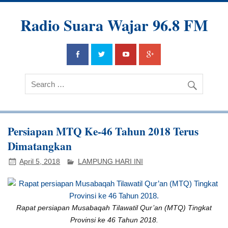
Radio Suara Wajar 96.8 FM
Persiapan MTQ Ke-46 Tahun 2018 Terus
Dimatangkan
April 5, 2018
LAMPUNG HARI INI
Rapat persiapan Musabaqah Tilawatil Qur’an (MTQ) Tingkat
Provinsi ke 46 Tahun 2018.