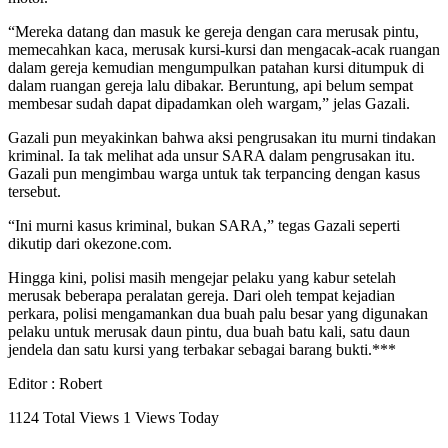
“Mereka datang dan masuk ke gereja dengan cara merusak pintu,
memecahkan kaca, merusak kursi-kursi dan mengacak-acak ruangan
dalam gereja kemudian mengumpulkan patahan kursi ditumpuk di
dalam ruangan gereja lalu dibakar. Beruntung, api belum sempat
membesar sudah dapat dipadamkan oleh wargam,” jelas Gazali.
Gazali pun meyakinkan bahwa aksi pengrusakan itu murni tindakan
kriminal. Ia tak melihat ada unsur SARA dalam pengrusakan itu.
Gazali pun mengimbau warga untuk tak terpancing dengan kasus
tersebut.
“Ini murni kasus kriminal, bukan SARA,” tegas Gazali seperti
dikutip dari okezone.com.
Hingga kini, polisi masih mengejar pelaku yang kabur setelah
merusak beberapa peralatan gereja. Dari oleh tempat kejadian
perkara, polisi mengamankan dua buah palu besar yang digunakan
pelaku untuk merusak daun pintu, dua buah batu kali, satu daun
jendela dan satu kursi yang terbakar sebagai barang bukti.***
Editor : Robert
1124 Total Views
1 Views Today