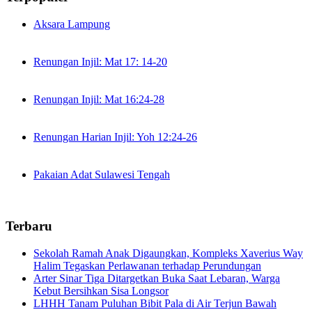
Aksara Lampung
Renungan Injil: Mat 17: 14-20
Renungan Injil: Mat 16:24-28
Renungan Harian Injil: Yoh 12:24-26
Pakaian Adat Sulawesi Tengah
Terbaru
Sekolah Ramah Anak Digaungkan, Kompleks Xaverius Way
Halim Tegaskan Perlawanan terhadap Perundungan
Arter Sinar Tiga Ditargetkan Buka Saat Lebaran, Warga
Kebut Bersihkan Sisa Longsor
LHHH Tanam Puluhan Bibit Pala di Air Terjun Bawah