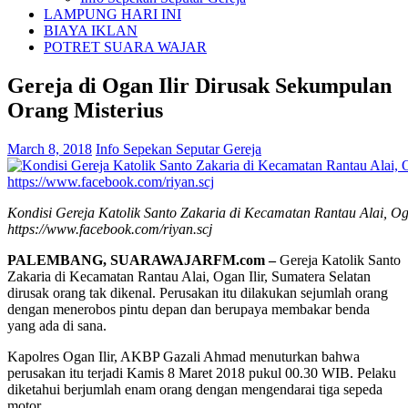
LAMPUNG HARI INI
BIAYA IKLAN
POTRET SUARA WAJAR
Gereja di Ogan Ilir Dirusak Sekumpulan
Orang Misterius
March 8, 2018
Info Sepekan Seputar Gereja
Kondisi Gereja Katolik Santo Zakaria di Kecamatan Rantau Alai, Ogan
https://www.facebook.com/riyan.scj
PALEMBANG, SUARAWAJARFM.com –
Gereja Katolik Santo
Zakaria di Kecamatan Rantau Alai, Ogan Ilir, Sumatera Selatan
dirusak orang tak dikenal. Perusakan itu dilakukan sejumlah orang
dengan menerobos pintu depan dan berupaya membakar benda
yang ada di sana.
Kapolres Ogan Ilir, AKBP Gazali Ahmad menuturkan bahwa
perusakan itu terjadi Kamis 8 Maret 2018 pukul 00.30 WIB. Pelaku
diketahui berjumlah enam orang dengan mengendarai tiga sepeda
motor.