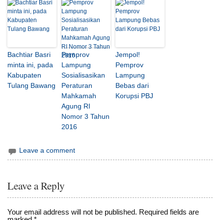
Bachtiar Basri
Pemprov
Jempol!
minta ini, pada
Lampung
Pemprov
Kabupaten
Sosialisasikan
Lampung
Tulang Bawang
Peraturan
Bebas dari
Mahkamah
Korupsi PBJ
Agung RI
Nomor 3 Tahun
2016
Leave a comment
Leave a Reply
Your email address will not be published.
Required fields are
marked
*