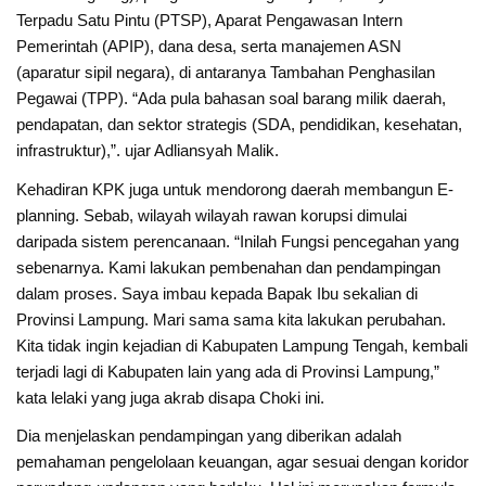
Terpadu Satu Pintu (PTSP), Aparat Pengawasan Intern
Pemerintah (APIP), dana desa, serta manajemen ASN
(aparatur sipil negara), di antaranya Tambahan Penghasilan
Pegawai (TPP). “Ada pula bahasan soal barang milik daerah,
pendapatan, dan sektor strategis (SDA, pendidikan, kesehatan,
infrastruktur),”. ujar Adliansyah Malik.
Kehadiran KPK juga untuk mendorong daerah membangun E-
planning. Sebab, wilayah wilayah rawan korupsi dimulai
daripada sistem perencanaan. “Inilah Fungsi pencegahan yang
sebenarnya. Kami lakukan pembenahan dan pendampingan
dalam proses. Saya imbau kepada Bapak Ibu sekalian di
Provinsi Lampung. Mari sama sama kita lakukan perubahan.
Kita tidak ingin kejadian di Kabupaten Lampung Tengah, kembali
terjadi lagi di Kabupaten lain yang ada di Provinsi Lampung,”
kata lelaki yang juga akrab disapa Choki ini.
Dia menjelaskan pendampingan yang diberikan adalah
pemahaman pengelolaan keuangan, agar sesuai dengan koridor