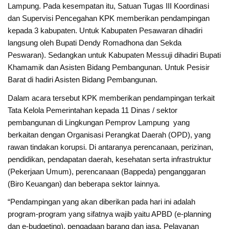
Lampung. Pada kesempatan itu, Satuan Tugas III Koordinasi
dan Supervisi Pencegahan KPK memberikan pendampingan
kepada 3 kabupaten. Untuk Kabupaten Pesawaran dihadiri
langsung oleh Bupati Dendy Romadhona dan Sekda
Peswaran). Sedangkan untuk Kabupaten Messuji dihadiri Bupati
Khamamik dan Asisten Bidang Pembangunan. Untuk Pesisir
Barat di hadiri Asisten Bidang Pembangunan.
Dalam acara tersebut KPK memberikan pendampingan terkait
Tata Kelola Pemerintahan kepada 11 Dinas / sektor
pembangunan di Lingkungan Pemprov Lampung yang
berkaitan dengan Organisasi Perangkat Daerah (OPD), yang
rawan tindakan korupsi. Di antaranya perencanaan, perizinan,
pendidikan, pendapatan daerah, kesehatan serta infrastruktur
(Pekerjaan Umum), perencanaan (Bappeda) penganggaran
(Biro Keuangan) dan beberapa sektor lainnya.
“Pendampingan yang akan diberikan pada hari ini adalah
program-program yang sifatnya wajib yaitu APBD (e-planning
dan e-budgeting), pengadaan barang dan jasa, Pelayanan