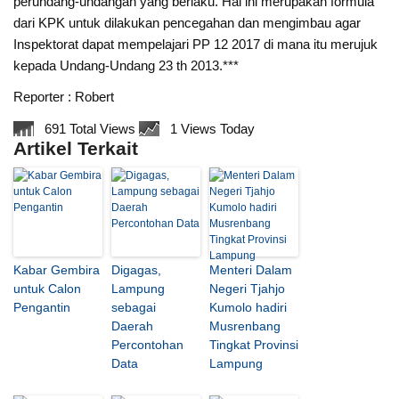
perundang-undangan yang berlaku. Hal ini merupakan formula
dari KPK untuk dilakukan pencegahan dan mengimbau agar
Inspektorat dapat mempelajari PP 12 2017 di mana itu merujuk
kepada Undang-Undang 23 th 2013.***
Reporter : Robert
691 Total Views
1 Views Today
Artikel Terkait
Kabar Gembira
Digagas,
Menteri Dalam
untuk Calon
Lampung
Negeri Tjahjo
Pengantin
sebagai
Kumolo hadiri
Daerah
Musrenbang
Percontohan
Tingkat Provinsi
Data
Lampung