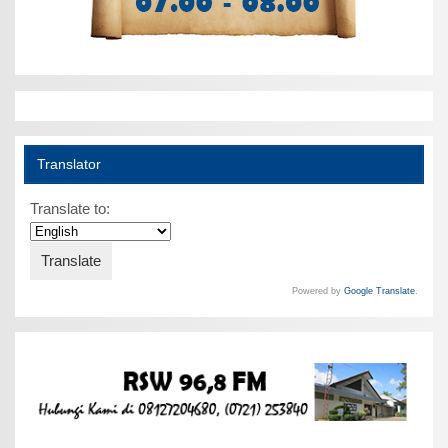
Translator
Translate to:
Powered by
Google Translate
.