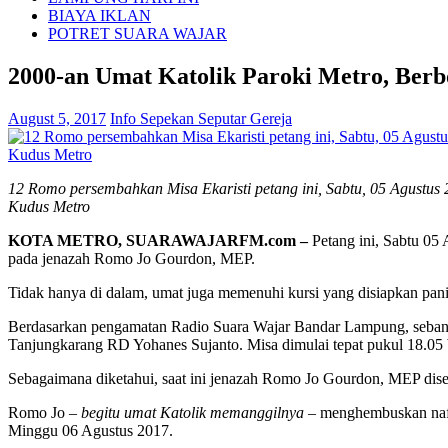
BIAYA IKLAN
POTRET SUARA WAJAR
2000-an Umat Katolik Paroki Metro, Ber
August 5, 2017
Info Sepekan Seputar Gereja
12 Romo persembahkan Misa Ekaristi petang ini, Sabtu, 05 Agustus 
Kudus Metro
KOTA METRO, SUARAWAJARFM.com –
Petang ini, Sabtu 05
pada jenazah Romo Jo Gourdon, MEP.
Tidak hanya di dalam, umat juga memenuhi kursi yang disiapkan pan
Berdasarkan pengamatan Radio Suara Wajar Bandar Lampung, seban
Tanjungkarang RD Yohanes Sujanto. Misa dimulai tepat pukul 18.05
Sebagaimana diketahui, saat ini jenazah Romo Jo Gourdon, MEP dis
Romo Jo
– begitu umat Katolik memanggilnya –
menghembuskan nafas
Minggu 06 Agustus 2017.