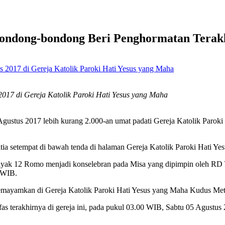
bondong-bondong Beri Penghormatan Terak
2017 di Gereja Katolik Paroki Hati Yesus yang Maha
 Agustus 2017 lebih kurang 2.000-an umat padati Gereja Katolik Paro
itia setempat di bawah tenda di halaman Gereja Katolik Paroki Hati Y
yak 12 Romo menjadi konselebran pada Misa yang dipimpin oleh RD
 WIB.
emayamkan di Gereja Katolik Paroki Hati Yesus yang Maha Kudus Met
 terakhirnya di gereja ini, pada pukul 03.00 WIB, Sabtu 05 Agustus 2