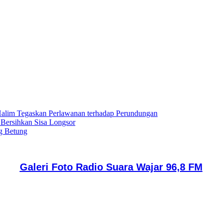
lim Tegaskan Perlawanan terhadap Perundungan
 Bersihkan Sisa Longsor
g Betung
Galeri Foto Radio Suara Wajar 96,8 FM