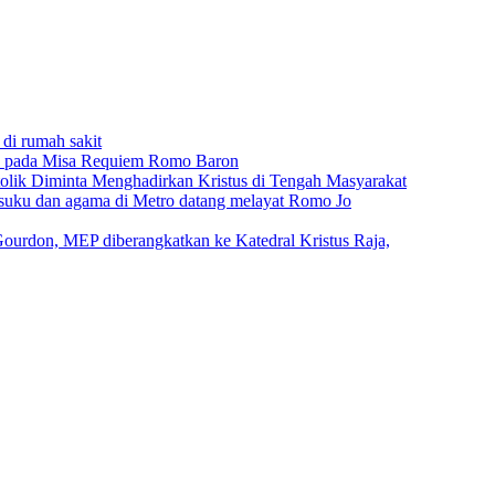
 di rumah sakit
n pada Misa Requiem Romo Baron
atolik Diminta Menghadirkan Kristus di Tengah Masyarakat
g suku dan agama di Metro datang melayat Romo Jo
ourdon, MEP diberangkatkan ke Katedral Kristus Raja,