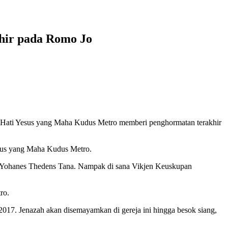
hir pada Romo Jo
ki Hati Yesus yang Maha Kudus Metro memberi penghormatan terakhir
esus yang Maha Kudus Metro.
 Yohanes Thedens Tana. Nampak di sana Vikjen Keuskupan
ro.
017. Jenazah akan disemayamkan di gereja ini hingga besok siang,