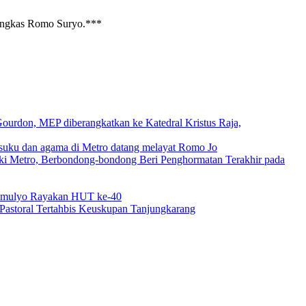
pungkas Romo Suryo.***
ourdon, MEP diberangkatkan ke Katedral Kristus Raja,
g suku dan agama di Metro datang melayat Romo Jo
ki Metro, Berbondong-bondong Beri Penghormatan Terakhir pada
domulyo Rayakan HUT ke-40
 Pastoral Tertahbis Keuskupan Tanjungkarang