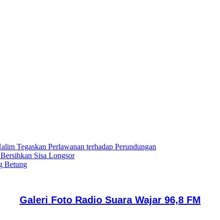
lim Tegaskan Perlawanan terhadap Perundungan
 Bersihkan Sisa Longsor
g Betung
Galeri Foto Radio Suara Wajar 96,8 FM