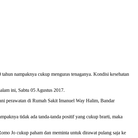
 tahun nampaknya cukup menguras tenaganya. Kondisi kesehatan
lam ini, Sabtu 05 Agustus 2017.
alani perawatan di Rumah Sakit Imanuel Way Halim, Bandar
aknya tidak ada tanda-tanda positif yang cukup brarti, maka
ya Romo Jo cukup paham dan meminta untuk dirawat pulang saja ke