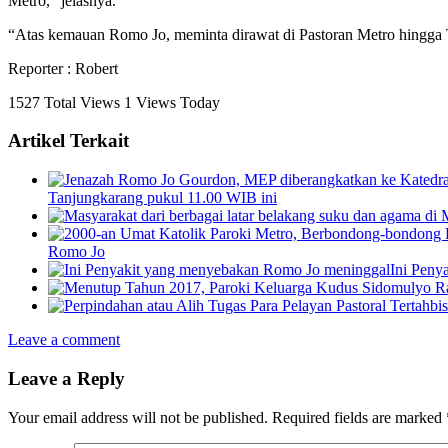
Metro,” jelasnya.
“Atas kemauan Romo Jo, meminta dirawat di Pastoran Metro hingg
Reporter : Robert
1527 Total Views
1 Views Today
Artikel Terkait
Tanjungkarang pukul 11.00 WIB ini
Romo Jo
Ini Peny
Leave a comment
Leave a Reply
Your email address will not be published.
Required fields are marked