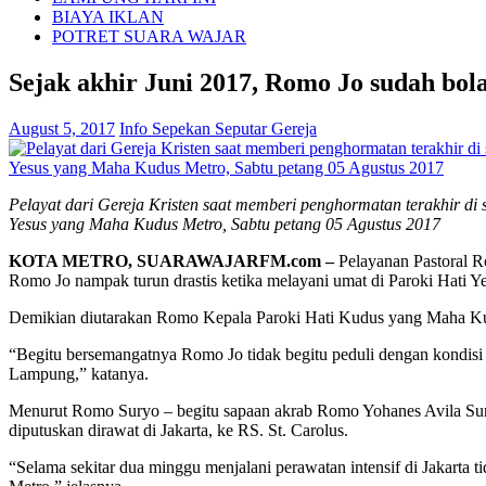
BIAYA IKLAN
POTRET SUARA WAJAR
Sejak akhir Juni 2017, Romo Jo sudah bola
August 5, 2017
Info Sepekan Seputar Gereja
Pelayat dari Gereja Kristen saat memberi penghormatan terakhir di
Yesus yang Maha Kudus Metro, Sabtu petang 05 Agustus 2017
KOTA METRO, SUARAWAJARFM.com –
Pelayanan Pastoral 
Romo Jo nampak turun drastis ketika melayani umat di Paroki Hati 
Demikian diutarakan Romo Kepala Paroki Hati Kudus yang Maha Kud
“Begitu bersemangatnya Romo Jo tidak begitu peduli dengan kondisi
Lampung,” katanya.
Menurut Romo Suryo – begitu sapaan akrab Romo Yohanes Avila Sury
diputuskan dirawat di Jakarta, ke RS. St. Carolus.
“Selama sekitar dua minggu menjalani perawatan intensif di Jakarta 