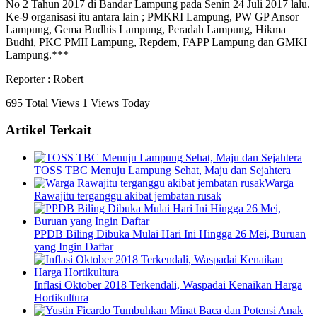
No 2 Tahun 2017 di Bandar Lampung pada Senin 24 Juli 2017 lalu.
Ke-9 organisasi itu antara lain ; PMKRI Lampung, PW GP Ansor
Lampung, Gema Budhis Lampung, Peradah Lampung, Hikma
Budhi, PKC PMII Lampung, Repdem, FAPP Lampung dan GMKI
Lampung.***
Reporter : Robert
695 Total Views
1 Views Today
Artikel Terkait
TOSS TBC Menuju Lampung Sehat, Maju dan Sejahtera
Warga
Rawajitu terganggu akibat jembatan rusak
PPDB Biling Dibuka Mulai Hari Ini Hingga 26 Mei, Buruan
yang Ingin Daftar
Inflasi Oktober 2018 Terkendali, Waspadai Kenaikan Harga
Hortikultura