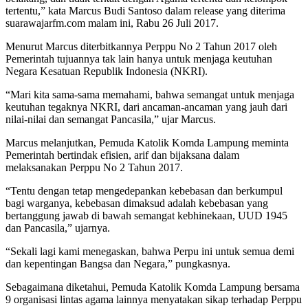
tertentu,” kata Marcus Budi Santoso dalam release yang diterima
suarawajarfm.com malam ini, Rabu 26 Juli 2017.
Menurut Marcus diterbitkannya Perppu No 2 Tahun 2017 oleh
Pemerintah tujuannya tak lain hanya untuk menjaga keutuhan
Negara Kesatuan Republik Indonesia (NKRI).
“Mari kita sama-sama memahami, bahwa semangat untuk menjaga
keutuhan tegaknya NKRI, dari ancaman-ancaman yang jauh dari
nilai-nilai dan semangat Pancasila,” ujar Marcus.
Marcus melanjutkan, Pemuda Katolik Komda Lampung meminta
Pemerintah bertindak efisien, arif dan bijaksana dalam
melaksanakan Perppu No 2 Tahun 2017.
“Tentu dengan tetap mengedepankan kebebasan dan berkumpul
bagi warganya, kebebasan dimaksud adalah kebebasan yang
bertanggung jawab di bawah semangat kebhinekaan, UUD 1945
dan Pancasila,” ujarnya.
“Sekali lagi kami menegaskan, bahwa Perpu ini untuk semua demi
dan kepentingan Bangsa dan Negara,” pungkasnya.
Sebagaimana diketahui, Pemuda Katolik Komda Lampung bersama
9 organisasi lintas agama lainnya menyatakan sikap terhadap Perppu