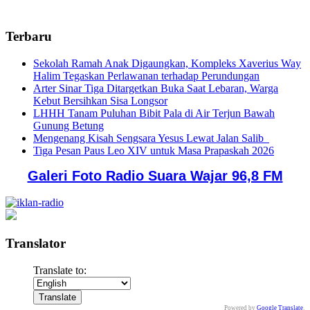
Terbaru
Sekolah Ramah Anak Digaungkan, Kompleks Xaverius Way
Halim Tegaskan Perlawanan terhadap Perundungan
Arter Sinar Tiga Ditargetkan Buka Saat Lebaran, Warga
Kebut Bersihkan Sisa Longsor
LHHH Tanam Puluhan Bibit Pala di Air Terjun Bawah
Gunung Betung
Mengenang Kisah Sengsara Yesus Lewat Jalan Salib
Tiga Pesan Paus Leo XIV untuk Masa Prapaskah 2026
Galeri Foto Radio Suara Wajar 96,8 FM
Translator
Translate to:
Powered by
Google Translate
.