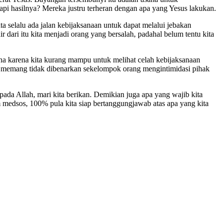
pi hasilnya? Mereka justru terheran dengan apa yang Yesus lakukan.
ta selalu ada jalan kebijaksanaan untuk dapat melalui jebakan
r dari itu kita menjadi orang yang bersalah, padahal belum tentu kita
na karena kita kurang mampu untuk melihat celah kebijaksanaan
si memang tidak dibenarkan sekelompok orang mengintimidasi pihak
pada Allah, mari kita berikan. Demikian juga apa yang wajib kita
m medsos, 100% pula kita siap bertanggungjawab atas apa yang kita