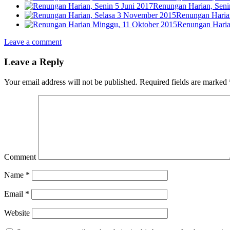
Renungan Harian, Seni
Renungan Haria
Renungan Haria
Leave a comment
Leave a Reply
Your email address will not be published.
Required fields are marked
Comment
Name
*
Email
*
Website