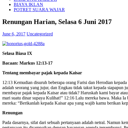
BIAYA IKLAN
POTRET SUARA WAJAR
Renungan Harian, Selasa 6 Juni 2017
June 6, 2017
Uncategorized
Selasa Biasa IX
Bacaan: Markus 12:13-17
Tentang membayar pajak kepada Kaisar
12:13 Kemudian disuruh beberapa orang Farisi dan Herodian kepada 
adalah seorang yang jujur, dan Engkau tidak takut kepada siapapun 
membayar pajak kepada Kaisar atau tidak? Haruskah kami bayar ata
mari suatu dinar supaya Kulihat!” 12:16 Lalu mereka bawa. Maka Ia 
mereka: “Berikanlah kepada Kaisar apa yang wajib kamu berikan ke
Renungan
Pada dasarnya, sifat dari sebuah pertanyaan adalah netral. Namun 
pertanyaan itu disampaikan dengan bayangan agenda tersembunyi. Per