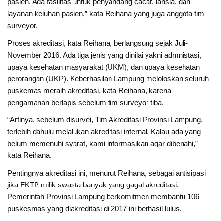
pasien. Ada fasilitas untuk penyandang cacat, lansia, dan
layanan keluhan pasien,” kata Reihana yang juga anggota tim
surveyor.
Proses akreditasi, kata Reihana, berlangsung sejak Juli-
November 2016. Ada tiga jenis yang dinilai yakni admnistasi,
upaya kesehatan masyarakat (UKM), dan upaya kesehatan
perorangan (UKP). Keberhasilan Lampung meloloskan seluruh
puskemas meraih akreditasi, kata Reihana, karena
pengamanan berlapis sebelum tim surveyor tiba.
“Artinya, sebelum disurvei, Tim Akreditasi Provinsi Lampung,
terlebih dahulu melalukan akreditasi internal. Kalau ada yang
belum memenuhi syarat, kami informasikan agar dibenahi,”
kata Reihana.
Pentingnya akreditasi ini, menurut Reihana, sebagai antisipasi
jika FKTP milik swasta banyak yang gagal akreditasi.
Pemerintah Provinsi Lampung berkomitmen membantu 106
puskesmas yang diakreditasi di 2017 ini berhasil lulus.