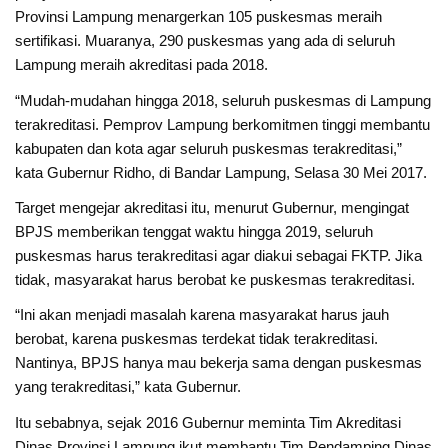
Provinsi Lampung menargerkan 105 puskesmas meraih
sertifikasi. Muaranya, 290 puskesmas yang ada di seluruh
Lampung meraih akreditasi pada 2018.
“Mudah-mudahan hingga 2018, seluruh puskesmas di Lampung
terakreditasi. Pemprov Lampung berkomitmen tinggi membantu
kabupaten dan kota agar seluruh puskesmas terakreditasi,”
kata Gubernur Ridho, di Bandar Lampung, Selasa 30 Mei 2017.
Target mengejar akreditasi itu, menurut Gubernur, mengingat
BPJS memberikan tenggat waktu hingga 2019, seluruh
puskesmas harus terakreditasi agar diakui sebagai FKTP. Jika
tidak, masyarakat harus berobat ke puskesmas terakreditasi.
“Ini akan menjadi masalah karena masyarakat harus jauh
berobat, karena puskesmas terdekat tidak terakreditasi.
Nantinya, BPJS hanya mau bekerja sama dengan puskesmas
yang terakreditasi,” kata Gubernur.
Itu sebabnya, sejak 2016 Gubernur meminta Tim Akreditasi
Dinas Provinsi Lampung ikut membantu Tim Pendamping Dinas