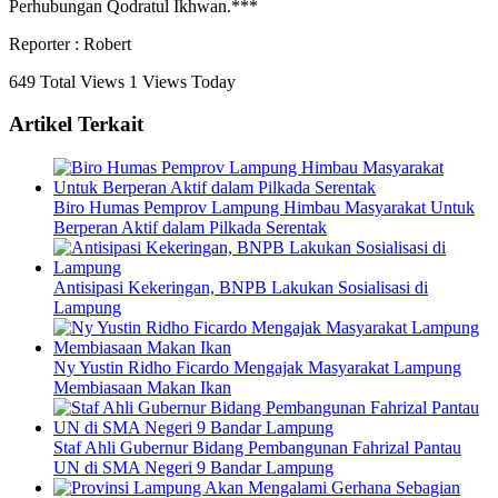
Perhubungan Qodratul Ikhwan.***
Reporter : Robert
649 Total Views
1 Views Today
Artikel Terkait
Biro Humas Pemprov Lampung Himbau Masyarakat Untuk
Berperan Aktif dalam Pilkada Serentak
Antisipasi Kekeringan, BNPB Lakukan Sosialisasi di
Lampung
Ny Yustin Ridho Ficardo Mengajak Masyarakat Lampung
Membiasaan Makan Ikan
Staf Ahli Gubernur Bidang Pembangunan Fahrizal Pantau
UN di SMA Negeri 9 Bandar Lampung