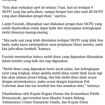
“Kita akan melaukan apel ini selama 3 hari, hari ini terdapat 9
SKPD yang kita jadwalkan, sampai dengan hari rabu total 48 SKPD
yang akan dilakukan pengecekan,” ujarnya.
Lanjut Fauziah, diharapkan saat dilakukan pengecekan SKPD yang
sudah dijadwalkan untuk dapat hadir dan menyiapkan kelengkapan
mobil dinasnya masing-masing.
“Jika pada saat yang telah ditentukan terdapat SKPD yang tidak bisa
hadir, maka harus melampirkan surat perjalanan Dinas mereka, nanti
kita jadwalkan kembali,”katanya.
Fauziah menuturkan bahwa mobil dinas yang digunakan diharapkan
dalam kondisi yang baik dan siap digunakan.
“Mobil dinas yang digunakan harus layak pakai, dan kelengkapan
surat yang lengkap, tetapi apabila mobil dinas sudah tidak layak lagi
kita akan adakan proses lelang, dan bila mobil dinas tidak sesuai
dengan peruntukannya, maka sesuai dengan keputusan Pak
Gubernur akan kita tata kembali dan kita amankan dulu,” tuturnya.
Ditambahkan oleh Kepala Bagian Humas dan Komunikasi Publik
Heriyansyah, apel tersebut turut dihadiri Asisten Bidang
Administrasi Umum Hamartoni Ahadis, dan Kepala Dinas