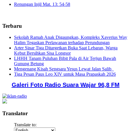
Renungan Injil Mat. 13: 54-58
Terbaru
Sekolah Ramah Anak Digaungkan, Kompleks Xaverius Way
Halim Tegaskan Perlawanan terhadap Perundungan
Arter Sinar Tiga Ditargetkan Buka Saat Lebaran, Warga
Kebut Bersihkan Sisa Longsor
LHHH Tanam Puluhan Bibit Pala di Air Terjun Bawah
Gunung Betung
Mengenang Kisah Sengsara Yesus Lewat Jalan Salib
Tiga Pesan Paus Leo XIV untuk Masa Prapaskah 2026
Galeri Foto Radio Suara Wajar 96,8 FM
Translator
Translate to: