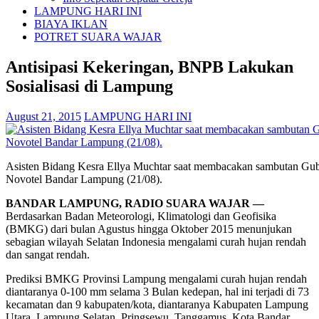
LAMPUNG HARI INI
BIAYA IKLAN
POTRET SUARA WAJAR
Antisipasi Kekeringan, BNPB Lakukan
Sosialisasi di Lampung
August 21, 2015
LAMPUNG HARI INI
Asisten Bidang Kesra Ellya Muchtar saat membacakan sambutan Gu
Novotel Bandar Lampung (21/08).
BANDAR LAMPUNG, RADIO SUARA WAJAR —
Berdasarkan Badan Meteorologi, Klimatologi dan Geofisika
(BMKG) dari bulan Agustus hingga Oktober 2015 menunjukan
sebagian wilayah Selatan Indonesia mengalami curah hujan rendah
dan sangat rendah.
Prediksi BMKG Provinsi Lampung mengalami curah hujan rendah
diantaranya 0-100 mm selama 3 Bulan kedepan, hal ini terjadi di 73
kecamatan dan 9 kabupaten/kota, diantaranya Kabupaten Lampung
Utara, Lampung Selatan, Pringsewu, Tanggamus, Kota Bandar