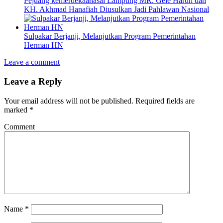
Pejuang kemerdekaanasal Lampung MR. Gele Harun dan
KH. Akhmad Hanafiah Diusulkan Jadi Pahlawan Nasional
Sulpakar Berjanji, Melanjutkan Program Pemerintahan
Herman HN
Leave a comment
Leave a Reply
Your email address will not be published.
Required fields are
marked
*
Comment
Name
*