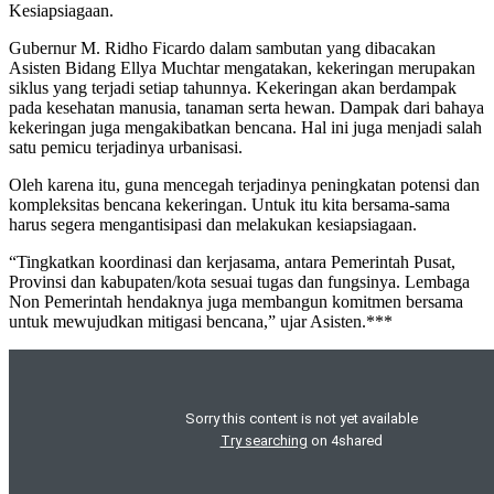
Kesiapsiagaan.
Gubernur M. Ridho Ficardo dalam sambutan yang dibacakan
Asisten Bidang Ellya Muchtar mengatakan, kekeringan merupakan
siklus yang terjadi setiap tahunnya. Kekeringan akan berdampak
pada kesehatan manusia, tanaman serta hewan. Dampak dari bahaya
kekeringan juga mengakibatkan bencana. Hal ini juga menjadi salah
satu pemicu terjadinya urbanisasi.
Oleh karena itu, guna mencegah terjadinya peningkatan potensi dan
kompleksitas bencana kekeringan. Untuk itu kita bersama-sama
harus segera mengantisipasi dan melakukan kesiapsiagaan.
“Tingkatkan koordinasi dan kerjasama, antara Pemerintah Pusat,
Provinsi dan kabupaten/kota sesuai tugas dan fungsinya. Lembaga
Non Pemerintah hendaknya juga membangun komitmen bersama
untuk mewujudkan mitigasi bencana,” ujar Asisten.***