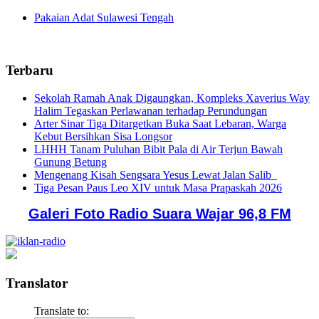
Pakaian Adat Sulawesi Tengah
Terbaru
Sekolah Ramah Anak Digaungkan, Kompleks Xaverius Way
Halim Tegaskan Perlawanan terhadap Perundungan
Arter Sinar Tiga Ditargetkan Buka Saat Lebaran, Warga
Kebut Bersihkan Sisa Longsor
LHHH Tanam Puluhan Bibit Pala di Air Terjun Bawah
Gunung Betung
Mengenang Kisah Sengsara Yesus Lewat Jalan Salib
Tiga Pesan Paus Leo XIV untuk Masa Prapaskah 2026
Galeri Foto Radio Suara Wajar 96,8 FM
Translator
Translate to: