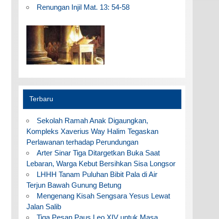
Renungan Injil Mat. 13: 54-58
Terbaru
Sekolah Ramah Anak Digaungkan,
Kompleks Xaverius Way Halim Tegaskan
Perlawanan terhadap Perundungan
Arter Sinar Tiga Ditargetkan Buka Saat
Lebaran, Warga Kebut Bersihkan Sisa Longsor
LHHH Tanam Puluhan Bibit Pala di Air
Terjun Bawah Gunung Betung
Mengenang Kisah Sengsara Yesus Lewat
Jalan Salib
Tiga Pesan Paus Leo XIV untuk Masa