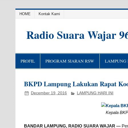
HOME
Kontak Kami
Radio Suara Wajar 9
PROFIL
PROGRAM SIARAN RSW
LAMPUNG H
BKPD Lampung Lakukan Rapat Koor
December 19, 2016
LAMPUNG HARI INI
Kepala BKP
BANDAR LAMPUNG, RADIO SUARA WAJAR —
Pem