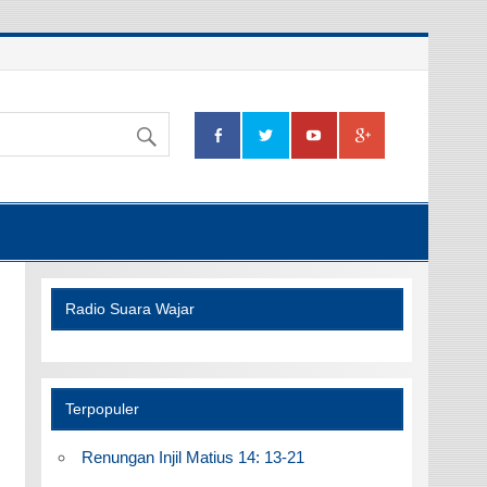
Radio Suara Wajar
Terpopuler
Renungan Injil Matius 14: 13-21