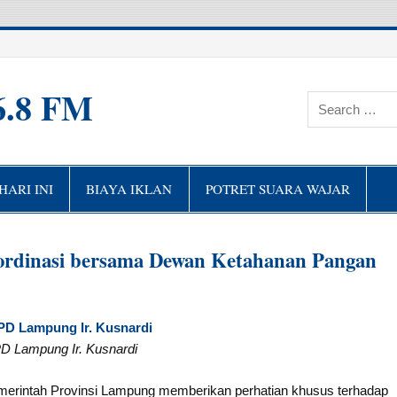
6.8 FM
ARI INI
BIAYA IKLAN
POTRET SUARA WAJAR
dinasi bersama Dewan Ketahanan Pangan
D Lampung Ir. Kusnardi
erintah Provinsi Lampung memberikan perhatian khusus terhadap