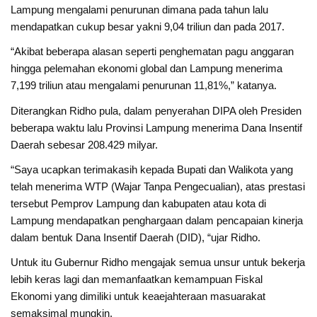
Lampung mengalami penurunan dimana pada tahun lalu
mendapatkan cukup besar yakni 9,04 triliun dan pada 2017.
“Akibat beberapa alasan seperti penghematan pagu anggaran
hingga pelemahan ekonomi global dan Lampung menerima
7,199 triliun atau mengalami penurunan 11,81%,” katanya.
Diterangkan Ridho pula, dalam penyerahan DIPA oleh Presiden
beberapa waktu lalu Provinsi Lampung menerima Dana Insentif
Daerah sebesar 208.429 milyar.
“Saya ucapkan terimakasih kepada Bupati dan Walikota yang
telah menerima WTP (Wajar Tanpa Pengecualian), atas prestasi
tersebut Pemprov Lampung dan kabupaten atau kota di
Lampung mendapatkan penghargaan dalam pencapaian kinerja
dalam bentuk Dana Insentif Daerah (DID), “ujar Ridho.
Untuk itu Gubernur Ridho mengajak semua unsur untuk bekerja
lebih keras lagi dan memanfaatkan kemampuan Fiskal
Ekonomi yang dimiliki untuk keaejahteraan masuarakat
semaksimal mungkin.