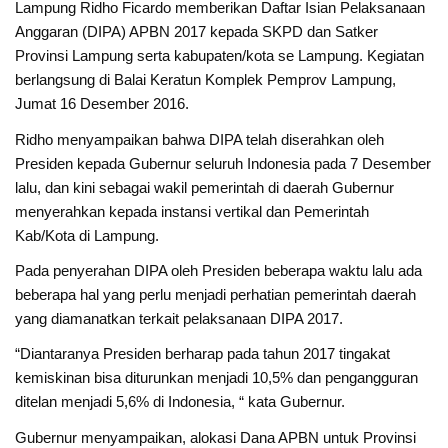
Lampung Ridho Ficardo memberikan Daftar Isian Pelaksanaan
Anggaran (DIPA) APBN 2017 kepada SKPD dan Satker
Provinsi Lampung serta kabupaten/kota se Lampung. Kegiatan
berlangsung di Balai Keratun Komplek Pemprov Lampung,
Jumat 16 Desember 2016.
Ridho menyampaikan bahwa DIPA telah diserahkan oleh
Presiden kepada Gubernur seluruh Indonesia pada 7 Desember
lalu, dan kini sebagai wakil pemerintah di daerah Gubernur
menyerahkan kepada instansi vertikal dan Pemerintah
Kab/Kota di Lampung.
Pada penyerahan DIPA oleh Presiden beberapa waktu lalu ada
beberapa hal yang perlu menjadi perhatian pemerintah daerah
yang diamanatkan terkait pelaksanaan DIPA 2017.
“Diantaranya Presiden berharap pada tahun 2017 tingakat
kemiskinan bisa diturunkan menjadi 10,5% dan pengangguran
ditelan menjadi 5,6% di Indonesia, “ kata Gubernur.
Gubernur menyampaikan, alokasi Dana APBN untuk Provinsi