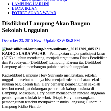
LAMPUNG HARI INI
BIAYA IKLAN
POTRET SUARA WAJAR
Disdikbud Lampung Akan Bangun
Sekolah Unggulan
December 23, 2015
News Update RSW 96,8 FM
RADIO SUARA WAJAR
– Peningkatan angka partisipasi kasar
(APK) di tahun mendatang, menjadi target utama Dinas Pendidikan
dan Kebudayaan (Disdikbud) Lampung. Karena itu, Disdikbud
Lampung akan membangun puluhan sekolah unggulan.
Kadisdikbud Lampung Hery Suliyanto mengatakan, sekolah
unggulan tersebut nantinya bisa menjadi role model atau sekolah
rujukan bagi daerah lain. Hery berharap pembangunan sekolah
tersebut mendapat dukungan pemerintah kabupaten/kota di
Lampung. Meskipun, Hery belum memaparkan rencana anggaran
pembangunan sekolah tersebut. Tetapi, Hery menerangkan,
pembangunan tersebut merupakan instruksi langsung Gubernur
Lampung Ridho Ficardo.