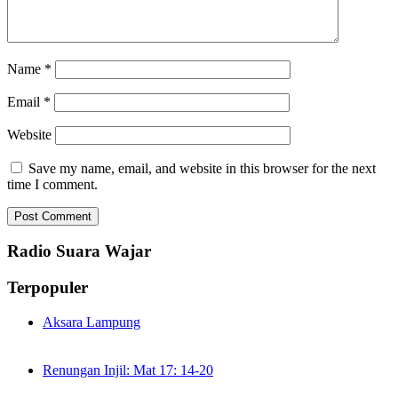
Name
*
Email
*
Website
Save my name, email, and website in this browser for the next
time I comment.
Radio Suara Wajar
Terpopuler
Aksara Lampung
Renungan Injil: Mat 17: 14-20