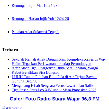
Renungan Injil: Mat 16:24-28
Renungan Harian Injil: Yoh 12:24-26
Pakaian Adat Sulawesi Tengah
Terbaru
Sekolah Ramah Anak Digaungkan, Kompleks Xaverius Way
Halim Tegaskan Perlawanan terhadap Perundungan
Arter Sinar Tiga Ditargetkan Buka Saat Lebaran, Warga
Kebut Bersihkan Sisa Longsor
LHHH Tanam Puluhan Bibit Pala di Air Terjun Bawah
Gunung Betung
Mengenang Kisah Sengsara Yesus Lewat Jalan Salib
Tiga Pesan Paus Leo XIV untuk Masa Prapaskah 2026
Galeri Foto Radio Suara Wajar 96,8 FM