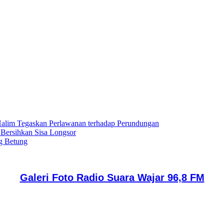
lim Tegaskan Perlawanan terhadap Perundungan
 Bersihkan Sisa Longsor
g Betung
Galeri Foto Radio Suara Wajar 96,8 FM