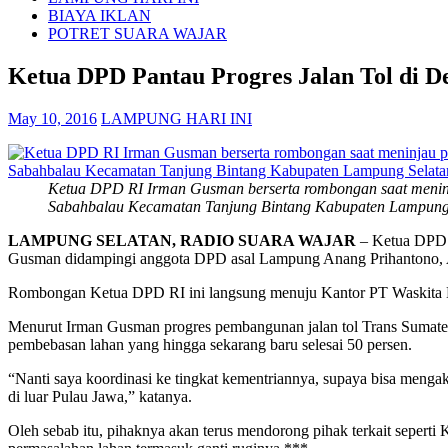
BIAYA IKLAN
POTRET SUARA WAJAR
Ketua DPD Pantau Progres Jalan Tol di D
May 10, 2016
LAMPUNG HARI INI
Ketua DPD RI Irman Gusman berserta rombongan saat menin
Sabahbalau Kecamatan Tanjung Bintang Kabupaten Lampung S
LAMPUNG SELATAN, RADIO SUARA WAJAR
– Ketua DPD 
Gusman didampingi anggota DPD asal Lampung Anang Prihantono, A
Rombongan Ketua DPD RI ini langsung menuju Kantor PT Waskita Kar
Menurut Irman Gusman progres pembangunan jalan tol Trans Sumater
pembebasan lahan yang hingga sekarang baru selesai 50 persen.
“Nanti saya koordinasi ke tingkat kementriannya, supaya bisa mengakse
di luar Pulau Jawa,” katanya.
Oleh sebab itu, pihaknya akan terus mendorong pihak terkait sepe