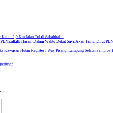
r Kebut 2,9 Km Jalan Tol di Sabahbalau
Zulkifli Hasan; Dalam Waktu Dekat Saya Akan Temui Dirut PL
Pemprov B
periksa”
*