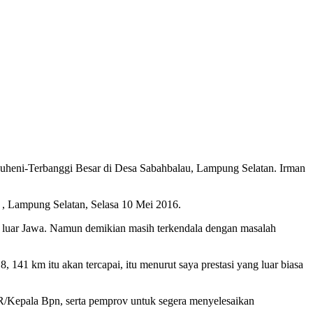
uheni-Terbanggi Besar di Desa Sabahbalau, Lampung Selatan. Irman
, Lampung Selatan, Selasa 10 Mei 2016.
i luar Jawa. Namun demikian masih terkendala dengan masalah
, 141 km itu akan tercapai, itu menurut saya prestasi yang luar biasa
R/Kepala Bpn, serta pemprov untuk segera menyelesaikan