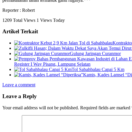
permasalahan lahan termasuk ganti ruginya.***
Reporter : Robert
1209 Total Views
1 Views Today
Artikel Terkait
Kontrakto
Gulung Jaringan Curanmor
Register I Way Pisang, Lampung Selatan
Tol Sabahbalau Capai 5 Km
Kamis, Kades Lamsel “Di
Leave a comment
Leave a Reply
Your email address will not be published.
Required fields are marked