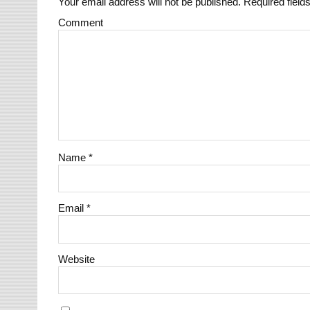
Your email address will not be published.
Required field
Comment
Name
*
Email
*
Website