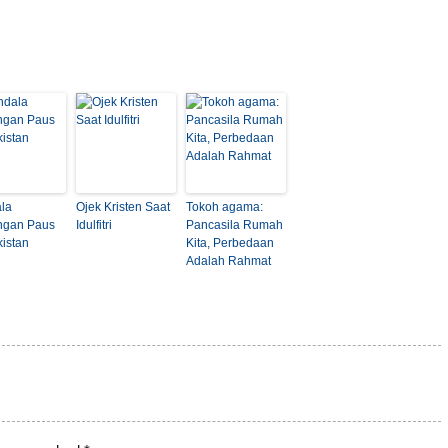
la
Ojek Kristen Saat
Tokoh agama:
ngan Paus
Idulfitri
Pancasila Rumah
kistan
Kita, Perbedaan
Adalah Rahmat