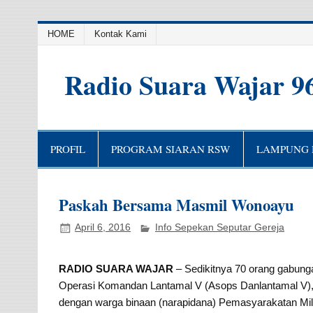
HOME
Kontak Kami
Radio Suara Wajar 9
PROFIL
PROGRAM SIARAN RSW
LAMPUNG H
Paskah Bersama Masmil Wonoayu
April 6, 2016
Info Sepekan Seputar Gereja
RADIO SUARA WAJAR
– Sedikitnya 70 orang gabung
Operasi Komandan Lantamal V (Asops Danlantamal V),
dengan warga binaan (narapidana) Pemasyarakatan Milit