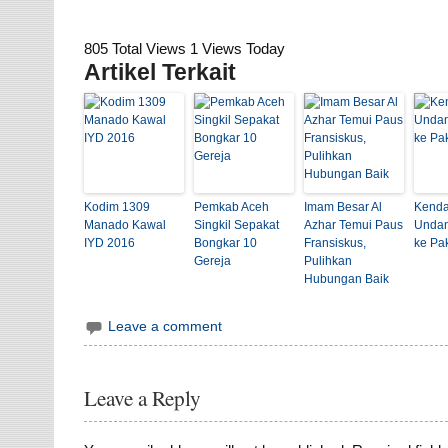
805 Total Views
1 Views Today
Artikel Terkait
Kodim 1309
Pemkab Aceh
Imam Besar Al
Kenda
Manado Kawal
Singkil Sepakat
Azhar Temui Paus
Unda
IYD 2016
Bongkar 10
Fransiskus,
ke Pa
Gereja
Pulihkan
Hubungan Baik
Leave a comment
Leave a Reply