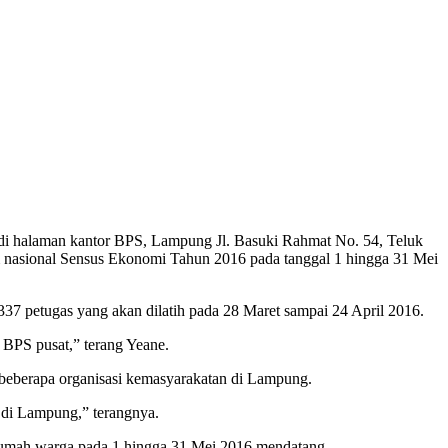
di halaman kantor BPS, Lampung Jl. Basuki Rahmat No. 54, Teluk
m nasional Sensus Ekonomi Tahun 2016 pada tanggal 1 hingga 31 Mei
 petugas yang akan dilatih pada 28 Maret sampai 24 April 2016.
 BPS pusat,” terang Yeane.
beberapa organisasi kemasyarakatan di Lampung.
 di Lampung,” terangnya.
umah warga pada 1 hingga 31 Mei 2016 mendatang.