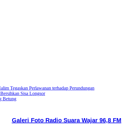
lim Tegaskan Perlawanan terhadap Perundungan
 Bersihkan Sisa Longsor
g Betung
Galeri Foto Radio Suara Wajar 96,8 FM