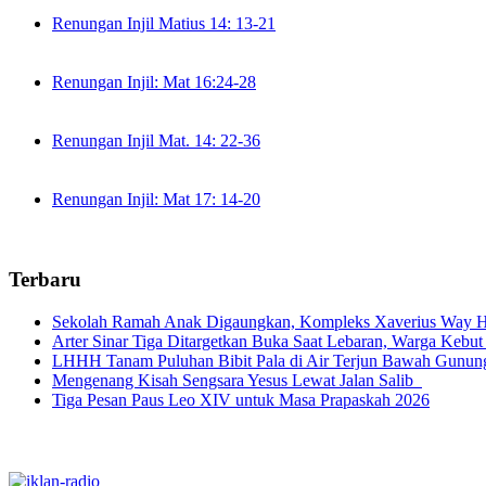
Renungan Injil Matius 14: 13-21
Renungan Injil: Mat 16:24-28
Renungan Injil Mat. 14: 22-36
Renungan Injil: Mat 17: 14-20
Terbaru
Sekolah Ramah Anak Digaungkan, Kompleks Xaverius Way Ha
Arter Sinar Tiga Ditargetkan Buka Saat Lebaran, Warga Kebut
LHHH Tanam Puluhan Bibit Pala di Air Terjun Bawah Gunun
Mengenang Kisah Sengsara Yesus Lewat Jalan Salib
Tiga Pesan Paus Leo XIV untuk Masa Prapaskah 2026