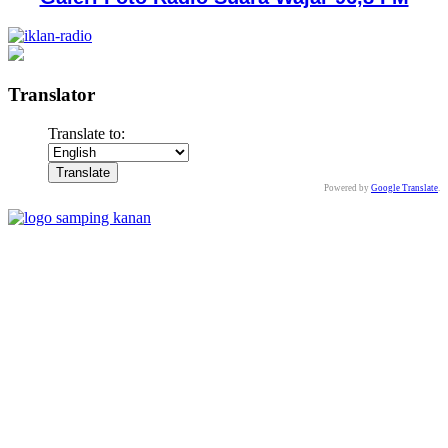
Translator
Translate to:
Powered by
Google Translate
.