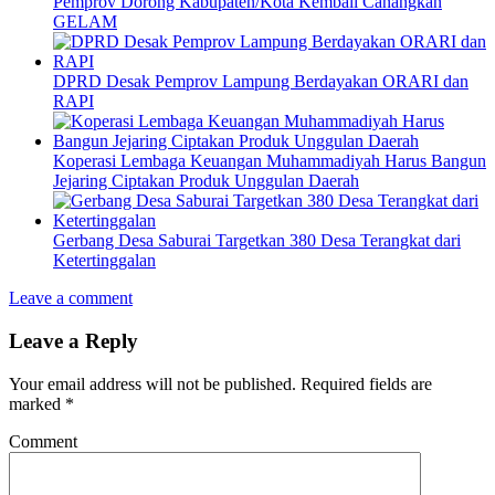
Pemprov Dorong Kabupaten/Kota Kembali Canangkan
GELAM
DPRD Desak Pemprov Lampung Berdayakan ORARI dan
RAPI
Koperasi Lembaga Keuangan Muhammadiyah Harus Bangun
Jejaring Ciptakan Produk Unggulan Daerah
Gerbang Desa Saburai Targetkan 380 Desa Terangkat dari
Ketertinggalan
Leave a comment
Leave a Reply
Your email address will not be published.
Required fields are
marked
*
Comment