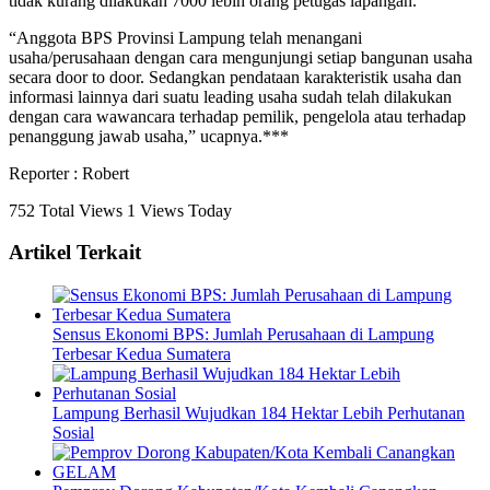
tidak kurang dilakukan 7000 lebih orang petugas lapangan.
“Anggota BPS Provinsi Lampung telah menangani
usaha/perusahaan dengan cara mengunjungi setiap bangunan usaha
secara door to door. Sedangkan pendataan karakteristik usaha dan
informasi lainnya dari suatu leading usaha sudah telah dilakukan
dengan cara wawancara terhadap pemilik, pengelola atau terhadap
penanggung jawab usaha,” ucapnya.***
Reporter : Robert
752 Total Views
1 Views Today
Artikel Terkait
Sensus Ekonomi BPS: Jumlah Perusahaan di Lampung
Terbesar Kedua Sumatera
Lampung Berhasil Wujudkan 184 Hektar Lebih Perhutanan
Sosial