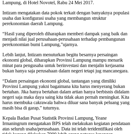
Lampung, di Hotel Novotel, Rabu 24 Mei 2017.
Intizam mengatakan data pokok terkait dengan banyaknya populasi
usaha dan konfigurasi usaha yang membangun struktur
perekonomian daerah Lampung.
“Hasil yang diperoleh diharapkan memberi dampak yang baik dan
menjadi nilai jual perusahaan-perusahaan terhadap pembangunan
perekonomian bumi Lampung,”ujarnya.
Lebih lanjut, Intizam menuturkan begitu besarnya persaingan
ekonomi global, diharapkan Provinsi Lampung mampu menarik
minat para pengusaha untuk berinvestasi dan menjalin kerjasama
bukan hanya saja perusahaan dalam negeri tetapi jug mancanegara.
“Dalam persaingan ekonomi global, tantangan yang dimiliki
Provinsi Lampung yakni bagaimana kita harus menyerang bukan
bertahan. Jika hanya bertahan dalam artian hanya berbisnis didalam
negeri saja maka daya saing kita tidak akan pernah meningkat. Kita
harus membuka cakrawala bahwa diluar sana banyak peluang yang
masih bisa di garap,” tuturnya.
Kepala Badan Pusat Statistik Provinsi Lampung, Yeane
Irmaningrum mengatakan BPS telah melakukan kegiatan pendataan
atas seluruh usaha/perusahaan. Data ini telah teridentifikasi oleh