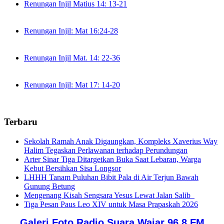
Renungan Injil Matius 14: 13-21
Renungan Injil: Mat 16:24-28
Renungan Injil Mat. 14: 22-36
Renungan Injil: Mat 17: 14-20
Terbaru
Sekolah Ramah Anak Digaungkan, Kompleks Xaverius Way
Halim Tegaskan Perlawanan terhadap Perundungan
Arter Sinar Tiga Ditargetkan Buka Saat Lebaran, Warga
Kebut Bersihkan Sisa Longsor
LHHH Tanam Puluhan Bibit Pala di Air Terjun Bawah
Gunung Betung
Mengenang Kisah Sengsara Yesus Lewat Jalan Salib
Tiga Pesan Paus Leo XIV untuk Masa Prapaskah 2026
Galeri Foto Radio Suara Wajar 96,8 FM