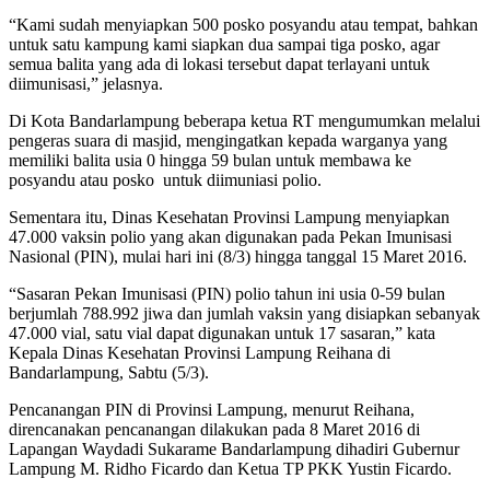
“Kami sudah menyiapkan 500 posko posyandu atau tempat, bahkan
untuk satu kampung kami siapkan dua sampai tiga posko, agar
semua balita yang ada di lokasi tersebut dapat terlayani untuk
diimunisasi,” jelasnya.
Di Kota Bandarlampung beberapa ketua RT mengumumkan melalui
pengeras suara di masjid, mengingatkan kepada warganya yang
memiliki balita usia 0 hingga 59 bulan untuk membawa ke
posyandu atau posko untuk diimuniasi polio.
Sementara itu, Dinas Kesehatan Provinsi Lampung menyiapkan
47.000 vaksin polio yang akan digunakan pada Pekan Imunisasi
Nasional (PIN), mulai hari ini (8/3) hingga tanggal 15 Maret 2016.
“Sasaran Pekan Imunisasi (PIN) polio tahun ini usia 0-59 bulan
berjumlah 788.992 jiwa dan jumlah vaksin yang disiapkan sebanyak
47.000 vial, satu vial dapat digunakan untuk 17 sasaran,” kata
Kepala Dinas Kesehatan Provinsi Lampung Reihana di
Bandarlampung, Sabtu (5/3).
Pencanangan PIN di Provinsi Lampung, menurut Reihana,
direncanakan pencanangan dilakukan pada 8 Maret 2016 di
Lapangan Waydadi Sukarame Bandarlampung dihadiri Gubernur
Lampung M. Ridho Ficardo dan Ketua TP PKK Yustin Ficardo.