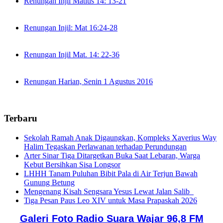
Renungan Injil Matius 14: 13-21
Renungan Injil: Mat 16:24-28
Renungan Injil Mat. 14: 22-36
Renungan Harian, Senin 1 Agustus 2016
Terbaru
Sekolah Ramah Anak Digaungkan, Kompleks Xaverius Way
Halim Tegaskan Perlawanan terhadap Perundungan
Arter Sinar Tiga Ditargetkan Buka Saat Lebaran, Warga
Kebut Bersihkan Sisa Longsor
LHHH Tanam Puluhan Bibit Pala di Air Terjun Bawah
Gunung Betung
Mengenang Kisah Sengsara Yesus Lewat Jalan Salib
Tiga Pesan Paus Leo XIV untuk Masa Prapaskah 2026
Galeri Foto Radio Suara Wajar 96,8 FM