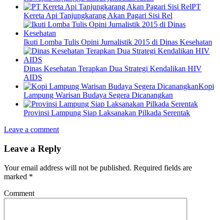
PT
Kereta Api Tanjungkarang Akan Pagari Sisi Rel
Ikuti Lomba Tulis Opini Jurnalistik 2015 di Dinas Kesehatan
Dinas Kesehatan Terapkan Dua Strategi Kendalikan HIV
AIDS
Kopi
Lampung Warisan Budaya Segera Dicanangkan
Provinsi Lampung Siap Laksanakan Pilkada Serentak
Leave a comment
Leave a Reply
Your email address will not be published.
Required fields are
marked
*
Comment