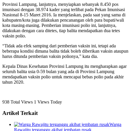
Provinsi Lampung, lanjutnya, menyiapkan sebanyak 8.450 pos
imunisasi dengan 38.974 kader yang terlibat pada Pekan Imunisasi
Nasional 8-15 Maret 2016. Ia menjelaskan, pada saat yang sama di
kabupaten/kota juga dilakukan pencanangan oleh para bupati/wali
kota masing-masing. Pemberian imunisasi polio ini, lanjutnya,
dilakukan dengan cara ditetes, tiap balita mendapatkan dua tetes
vaksin polio.
“Tidak ada efek samping dari pemberian vaksin ini, tetapi ada
beberapa kondisi dimana balita tidak boleh diberikan vaksin ataupun
harus ditunda pemberian vaksin polionya,” kata dia.
Kepala Dinas Kesehatan Provinsi Lampung itu mengharapkan agar
seluruh balita usia 0-59 bulan yang ada di Provinsi Lampung
mendapatkan vaksin polio untuk mencapai bebas polio pada akhir
tahun 2020.
938 Total Views
1 Views Today
Artikel Terkait
Warga
Rawajitu terganggu akibat jembatan rusak