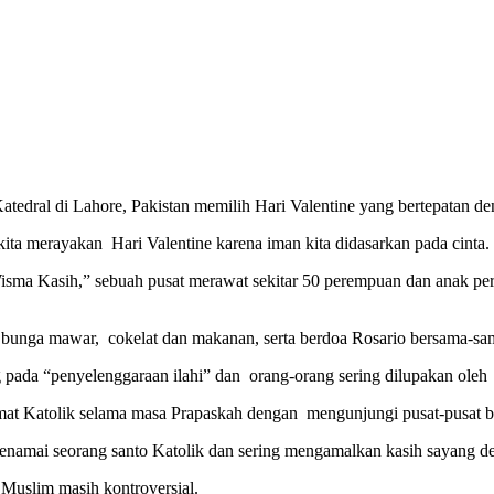
atedral di Lahore, Pakistan memilih Hari Valentine yang bertepatan d
ita merayakan Hari Valentine karena iman kita didasarkan pada cinta.
ma Kasih,” sebuah pusat merawat sekitar 50 perempuan dan anak pere
 bunga mawar, cokelat dan makanan, serta berdoa Rosario bersama-sa
pada “penyelenggaraan ilahi” dan orang-orang sering dilupakan oleh
 umat Katolik selama masa Prapaskah dengan mengunjungi pusat-pusat b
menamai seorang santo Katolik dan sering mengamalkan kasih sayang 
 Muslim masih kontroversial.