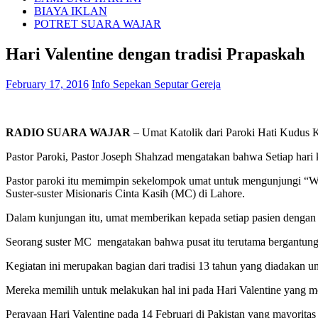
BIAYA IKLAN
POTRET SUARA WAJAR
Hari Valentine dengan tradisi Prapaskah
February 17, 2016
Info Sepekan Seputar Gereja
RADIO SUARA WAJAR
– Umat Katolik dari Paroki Hati Kudus K
Pastor Paroki, Pastor Joseph Shahzad mengatakan bahwa Setiap hari k
Pastor paroki itu memimpin sekelompok umat untuk mengunjungi “Wis
Suster-suster Misionaris Cinta Kasih (MC) di Lahore.
Dalam kunjungan itu, umat memberikan kepada setiap pasien dengan
Seorang suster MC mengatakan bahwa pusat itu terutama bergantung 
Kegiatan ini merupakan bagian dari tradisi 13 tahun yang diadakan
Mereka memilih untuk melakukan hal ini pada Hari Valentine yang 
Perayaan Hari Valentine pada 14 Februari di Pakistan yang mayoritas