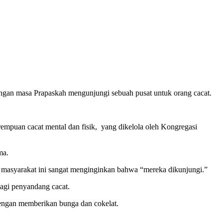
engan masa Prapaskah mengunjungi sebuah pusat untuk orang cacat.
mpuan cacat mental dan fisik, yang dikelola oleh Kongregasi
ma.
 masyarakat ini sangat menginginkan bahwa “mereka dikunjungi.”
agi penyandang cacat.
dengan memberikan bunga dan cokelat.