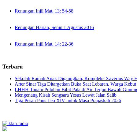
Renungan Injil Mat. 13: 54-58
Renungan Harian, Senin 1 Agustus 2016
Renungan Injil Mat. 14: 22-36
Terbaru
Sekolah Ramah Anak Digaungkan, Kompleks Xaverius Way Ha
Arter Sinar Tiga Ditargetkan Buka Saat Lebaran, Warga Kebut
LHHH Tanam Puluhan Bibit Pala di Air Terjun Bawah Gunun
Mengenang Kisah Sengsara Yesus Lewat Jalan Salib
Tiga Pesan Paus Leo XIV untuk Masa Prapaskah 2026