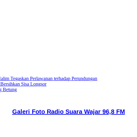
lim Tegaskan Perlawanan terhadap Perundungan
 Bersihkan Sisa Longsor
g Betung
Galeri Foto Radio Suara Wajar 96,8 FM