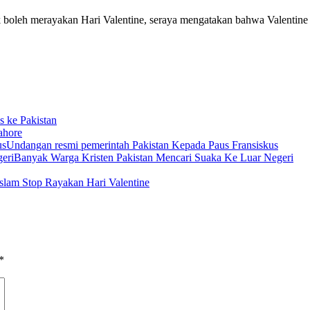
oleh merayakan Hari Valentine, seraya mengatakan bahwa Valentine bu
 ke Pakistan
ahore
Undangan resmi pemerintah Pakistan Kepada Paus Fransiskus
Banyak Warga Kristen Pakistan Mencari Suaka Ke Luar Negeri
lam Stop Rayakan Hari Valentine
*