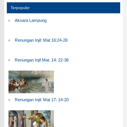
Terpopuler
Aksara Lampung
Renungan Injil: Mat 16:24-28
Renungan Injil Mat. 14: 22-36
Renungan Injil: Mat 17: 14-20