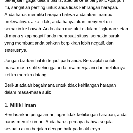
pekerjaan, gagal dalam bisnis, atau terkena penyakit. Apa pun
itu, sangatlah penting untuk anda tidak kehilangan harapan.
Anda harus memiliki harapan bahwa anda akan mampu
melewatinya. Jika tidak, anda hanya akan menyeret diri
semakin ke bawah. Anda akan masuk ke dalam lingkaran setan
di mana sikap negatif anda membuat situasi semakin buruk,
yang membuat anda bahkan berpikiran lebih negatif, dan
seterusnya.
Jangan biarkan hal itu terjadi pada anda. Bersiaplah untuk
masa-masa sulit sehingga anda bisa menjalani dan melaluinya
ketika mereka datang.
Berikut adalah bagaimana untuk tidak kehilangan harapan
dalam masa-masa sulit:
1. Miliki iman
Berdasarkan pengalaman, agar tidak kehilangan harapan, anda
harus memiliki iman. Anda harus percaya bahwa segala
sesuatu akan berjalan dengan baik pada akhirnya .