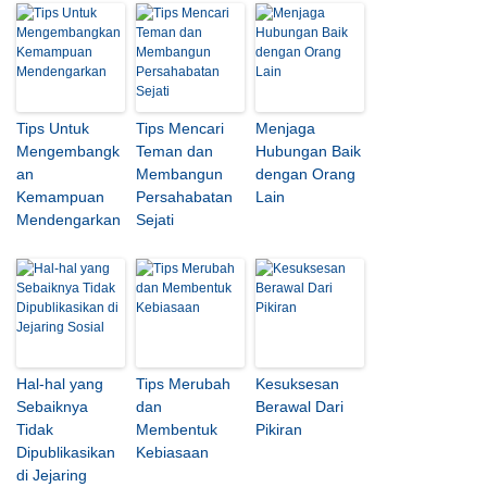
Tips Untuk
Tips Mencari
Menjaga
Mengembangk
Teman dan
Hubungan Baik
an
Membangun
dengan Orang
Kemampuan
Persahabatan
Lain
Mendengarkan
Sejati
Hal-hal yang
Tips Merubah
Kesuksesan
Sebaiknya
dan
Berawal Dari
Tidak
Membentuk
Pikiran
Dipublikasikan
Kebiasaan
di Jejaring