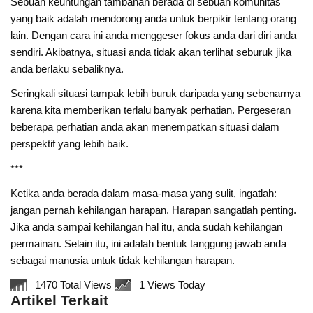
Sebuah keuntungan tambahan berada di sebuah komunitas
yang baik adalah mendorong anda untuk berpikir tentang orang
lain. Dengan cara ini anda menggeser fokus anda dari diri anda
sendiri. Akibatnya, situasi anda tidak akan terlihat seburuk jika
anda berlaku sebaliknya.
Seringkali situasi tampak lebih buruk daripada yang sebenarnya
karena kita memberikan terlalu banyak perhatian. Pergeseran
beberapa perhatian anda akan menempatkan situasi dalam
perspektif yang lebih baik.
***
Ketika anda berada dalam masa-masa yang sulit, ingatlah:
jangan pernah kehilangan harapan. Harapan sangatlah penting.
Jika anda sampai kehilangan hal itu, anda sudah kehilangan
permainan. Selain itu, ini adalah bentuk tanggung jawab anda
sebagai manusia untuk tidak kehilangan harapan.
1470 Total Views
1 Views Today
Artikel Terkait