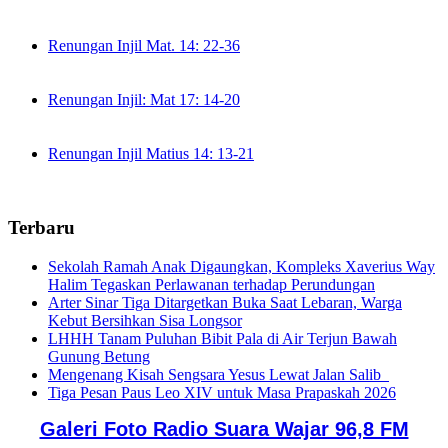
Renungan Injil Mat. 14: 22-36
Renungan Injil: Mat 17: 14-20
Renungan Injil Matius 14: 13-21
Terbaru
Sekolah Ramah Anak Digaungkan, Kompleks Xaverius Way
Halim Tegaskan Perlawanan terhadap Perundungan
Arter Sinar Tiga Ditargetkan Buka Saat Lebaran, Warga
Kebut Bersihkan Sisa Longsor
LHHH Tanam Puluhan Bibit Pala di Air Terjun Bawah
Gunung Betung
Mengenang Kisah Sengsara Yesus Lewat Jalan Salib
Tiga Pesan Paus Leo XIV untuk Masa Prapaskah 2026
Galeri Foto Radio Suara Wajar 96,8 FM