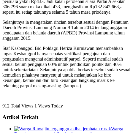
persuara yakni Rp433. Jadi kalau perolehan suara Partai A sekitar
306.796 suara maka dikali 433, menghasilkan Rp132.842.668,-
seperti itu setiap tahunnya selama 5 tahun masa priodenya.
Selanjutnya ia mengatakan rincian tersebut sesuai dengan Peraturan
Daerah Provinsi Lampung Nomor 9 Tahun 2014 tentang anggaran
pendapatan dan belanja daerah (APBD) Provinsi Lampung tahun
anggaran 2015.
Staf Kasbangpol Bid Poldagri Heriza Kurniawan menambahkan
tugas Kesbangpol hanya sebatas verifikasi pengajuan dan
pengusulan mengenai administratif parpol. Seperti menilai sudah
sesuai belum pengajuan 60% untuk pendidikan politik dan 40%
untuk sekertariatan. Selanjutnya apabila berkas tersebut sudah sesuai
kemudian pihaknya menyetujui untuk melanjutkan ke biro
keuangan, kemudian dari biro keuangan langsung masuk ke
rekening parpol masing-masing. (lampost)
912 Total Views
1 Views Today
Artikel Terkait
Warga