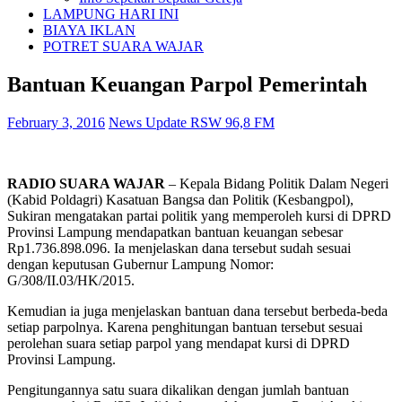
LAMPUNG HARI INI
BIAYA IKLAN
POTRET SUARA WAJAR
Bantuan Keuangan Parpol Pemerintah
February 3, 2016
News Update RSW 96,8 FM
RADIO SUARA WAJAR
– Kepala Bidang Politik Dalam Negeri
(Kabid Poldagri) Kasatuan Bangsa dan Politik (Kesbangpol),
Sukiran mengatakan partai politik yang memperoleh kursi di DPRD
Provinsi Lampung mendapatkan bantuan keuangan sebesar
Rp1.736.898.096. Ia menjelaskan dana tersebut sudah sesuai
dengan keputusan Gubernur Lampung Nomor:
G/308/II.03/HK/2015.
Kemudian ia juga menjelaskan bantuan dana tersebut berbeda-beda
setiap parpolnya. Karena penghitungan bantuan tersebut sesuai
perolehan suara setiap parpol yang mendapat kursi di DPRD
Provinsi Lampung.
Pengitungannya satu suara dikalikan dengan jumlah bantuan