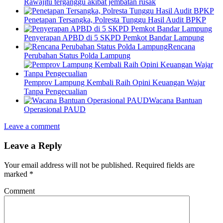
Rawajitu terganggu akibat jembatan rusak
Penetapan Tersangka, Polresta Tunggu Hasil Audit BPKP
Penyerapan APBD di 5 SKPD Pemkot Bandar Lampung
Rencana
Perubahan Status Polda Lampung
Pemprov Lampung Kembali Raih Opini Keuangan Wajar
Tanpa Pengecualian
Wacana Bantuan
Operasional PAUD
Leave a comment
Leave a Reply
Your email address will not be published.
Required fields are
marked
*
Comment