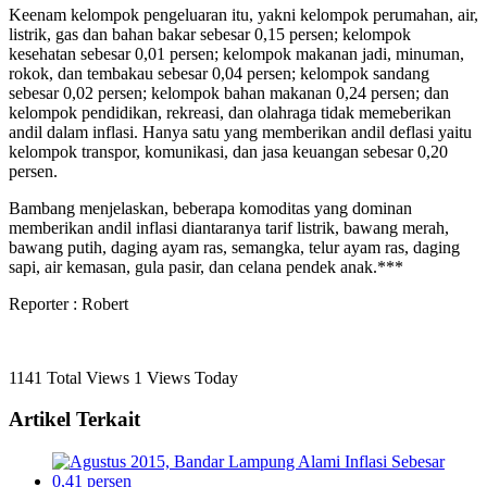
Keenam kelompok pengeluaran itu, yakni kelompok perumahan, air,
listrik, gas dan bahan bakar sebesar 0,15 persen; kelompok
kesehatan sebesar 0,01 persen; kelompok makanan jadi, minuman,
rokok, dan tembakau sebesar 0,04 persen; kelompok sandang
sebesar 0,02 persen; kelompok bahan makanan 0,24 persen; dan
kelompok pendidikan, rekreasi, dan olahraga tidak memeberikan
andil dalam inflasi. Hanya satu yang memberikan andil deflasi yaitu
kelompok transpor, komunikasi, dan jasa keuangan sebesar 0,20
persen.
Bambang menjelaskan, beberapa komoditas yang dominan
memberikan andil inflasi diantaranya tarif listrik, bawang merah,
bawang putih, daging ayam ras, semangka, telur ayam ras, daging
sapi, air kemasan, gula pasir, dan celana pendek anak.***
Reporter : Robert
1141 Total Views
1 Views Today
Artikel Terkait