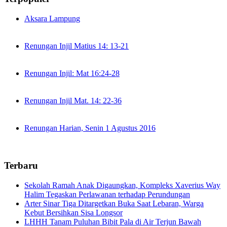
Aksara Lampung
Renungan Injil Matius 14: 13-21
Renungan Injil: Mat 16:24-28
Renungan Injil Mat. 14: 22-36
Renungan Harian, Senin 1 Agustus 2016
Terbaru
Sekolah Ramah Anak Digaungkan, Kompleks Xaverius Way
Halim Tegaskan Perlawanan terhadap Perundungan
Arter Sinar Tiga Ditargetkan Buka Saat Lebaran, Warga
Kebut Bersihkan Sisa Longsor
LHHH Tanam Puluhan Bibit Pala di Air Terjun Bawah