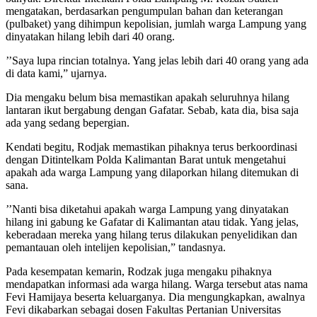
mengatakan, berdasarkan pengumpulan bahan dan keterangan
(pulbaket) yang dihimpun kepolisian, jumlah warga Lampung yang
dinyatakan hilang lebih dari 40 orang.
’’Saya lupa rincian totalnya. Yang jelas lebih dari 40 orang yang ada
di data kami,” ujarnya.
Dia mengaku belum bisa memastikan apakah seluruhnya hilang
lantaran ikut bergabung dengan Gafatar. Sebab, kata dia, bisa saja
ada yang sedang bepergian.
Kendati begitu, Rodjak memastikan pihaknya terus berkoordinasi
dengan Ditintelkam Polda Kalimantan Barat untuk mengetahui
apakah ada warga Lampung yang dilaporkan hilang ditemukan di
sana.
’’Nanti bisa diketahui apakah warga Lampung yang dinyatakan
hilang ini gabung ke Gafatar di Kalimantan atau tidak. Yang jelas,
keberadaan mereka yang hilang terus dilakukan penyelidikan dan
pemantauan oleh intelijen kepolisian,” tandasnya.
Pada kesempatan kemarin, Rodzak juga mengaku pihaknya
mendapatkan informasi ada warga hilang. Warga tersebut atas nama
Fevi Hamijaya beserta keluarganya. Dia mengungkapkan, awalnya
Fevi dikabarkan sebagai dosen Fakultas Pertanian Universitas