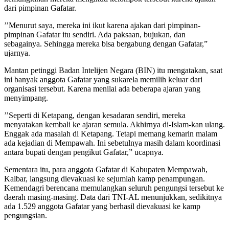
dari pimpinan Gafatar.
’’Menurut saya, mereka ini ikut karena ajakan dari pimpinan-
pimpinan Gafatar itu sendiri. Ada paksaan, bujukan, dan
sebagainya. Sehingga mereka bisa bergabung dengan Gafatar,”
ujarnya.
Mantan petinggi Badan Intelijen Negara (BIN) itu mengatakan, saat
ini banyak anggota Gafatar yang sukarela memilih keluar dari
organisasi tersebut. Karena menilai ada beberapa ajaran yang
menyimpang.
’’Seperti di Ketapang, dengan kesadaran sendiri, mereka
menyatakan kembali ke ajaran semula. Akhirnya di-Islam-kan ulang.
Enggak ada masalah di Ketapang. Tetapi memang kemarin malam
ada kejadian di Mempawah. Ini sebetulnya masih dalam koordinasi
antara bupati dengan pengikut Gafatar,” ucapnya.
Sementara itu, para anggota Gafatar di Kabupaten Mempawah,
Kalbar, langsung dievakuasi ke sejumlah kamp penampungan.
Kemendagri berencana memulangkan seluruh pengungsi tersebut ke
daerah masing-masing. Data dari TNI-AL menunjukkan, sedikitnya
ada 1.529 anggota Gafatar yang berhasil dievakuasi ke kamp
pengungsian.