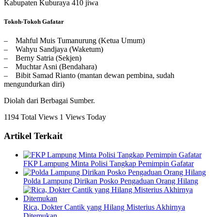
Kabupaten Kuburaya 410 jiwa
Tokoh-Tokoh Gafatar
– Mahful Muis Tumanurung (Ketua Umum)
– Wahyu Sandjaya (Waketum)
– Berny Satria (Sekjen)
– Muchtar Asni (Bendahara)
– Bibit Samad Rianto (mantan dewan pembina, sudah
mengundurkan diri)
Diolah dari Berbagai Sumber.
1194 Total Views
1 Views Today
Artikel Terkait
FKP Lampung Minta Polisi Tangkap Pemimpin Gafatar
Polda Lampung Dirikan Posko Pengaduan Orang Hilang
Rica, Dokter Cantik yang Hilang Misterius Akhirnya
Ditemukan