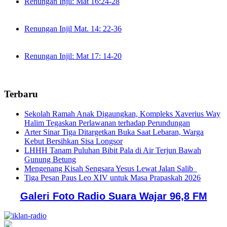
Renungan Injil: Mat 16:24-28
Renungan Injil Mat. 14: 22-36
Renungan Injil: Mat 17: 14-20
Terbaru
Sekolah Ramah Anak Digaungkan, Kompleks Xaverius Way
Halim Tegaskan Perlawanan terhadap Perundungan
Arter Sinar Tiga Ditargetkan Buka Saat Lebaran, Warga
Kebut Bersihkan Sisa Longsor
LHHH Tanam Puluhan Bibit Pala di Air Terjun Bawah
Gunung Betung
Mengenang Kisah Sengsara Yesus Lewat Jalan Salib
Tiga Pesan Paus Leo XIV untuk Masa Prapaskah 2026
Galeri Foto Radio Suara Wajar 96,8 FM