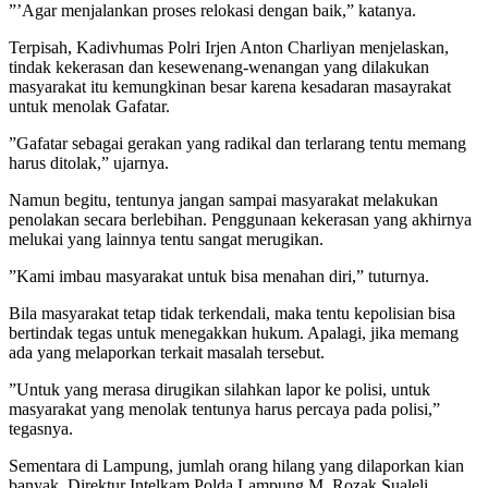
”’Agar menjalankan proses relokasi dengan baik,” katanya.
Terpisah, Kadivhumas Polri Irjen Anton Charliyan menjelaskan,
tindak kekerasan dan kesewenang-wenangan yang dilakukan
masyarakat itu kemungkinan besar karena kesadaran masayrakat
untuk menolak Gafatar.
”Gafatar sebagai gerakan yang radikal dan terlarang tentu memang
harus ditolak,” ujarnya.
Namun begitu, tentunya jangan sampai masyarakat melakukan
penolakan secara berlebihan. Penggunaan kekerasan yang akhirnya
melukai yang lainnya tentu sangat merugikan.
”Kami imbau masyarakat untuk bisa menahan diri,” tuturnya.
Bila masyarakat tetap tidak terkendali, maka tentu kepolisian bisa
bertindak tegas untuk menegakkan hukum. Apalagi, jika memang
ada yang melaporkan terkait masalah tersebut.
”Untuk yang merasa dirugikan silahkan lapor ke polisi, untuk
masyarakat yang menolak tentunya harus percaya pada polisi,”
tegasnya.
Sementara di Lampung, jumlah orang hilang yang dilaporkan kian
banyak. Direktur Intelkam Polda Lampung M. Rozak Sualeli