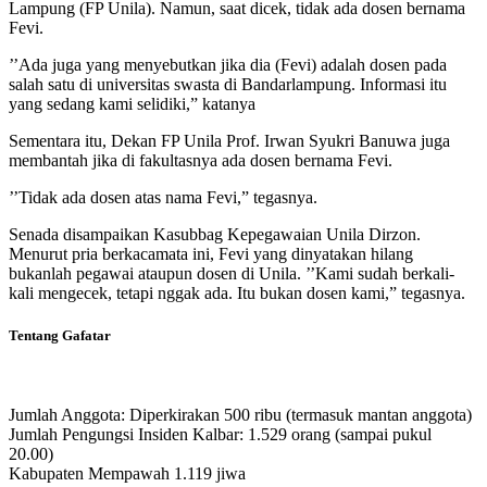
Lampung (FP Unila). Namun, saat dicek, tidak ada dosen bernama
Fevi.
’’Ada juga yang menyebutkan jika dia (Fevi) adalah dosen pada
salah satu di universitas swasta di Bandarlampung. Informasi itu
yang sedang kami selidiki,” katanya
Sementara itu, Dekan FP Unila Prof. Irwan Syukri Banuwa juga
membantah jika di fakultasnya ada dosen bernama Fevi.
’’Tidak ada dosen atas nama Fevi,” tegasnya.
Senada disampaikan Kasubbag Kepegawaian Unila Dirzon.
Menurut pria berkacamata ini, Fevi yang dinyatakan hilang
bukanlah pegawai ataupun dosen di Unila. ’’Kami sudah berkali-
kali mengecek, tetapi nggak ada. Itu bukan dosen kami,” tegasnya.
Tentang Gafatar
Jumlah Anggota: Diperkirakan 500 ribu (termasuk mantan anggota)
Jumlah Pengungsi Insiden Kalbar: 1.529 orang (sampai pukul
20.00)
Kabupaten Mempawah 1.119 jiwa