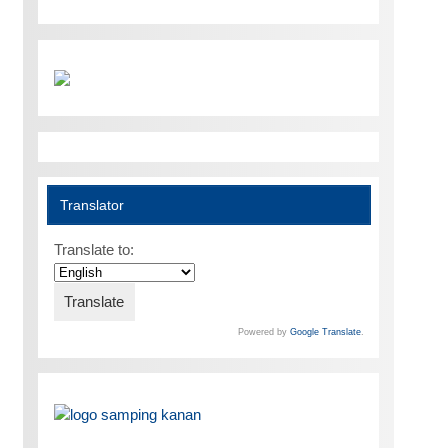
Translator
Translate to:
Powered by
Google Translate
.