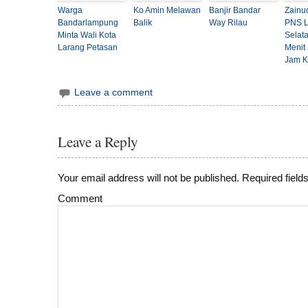
Warga
Ko Amin Melawan
Banjir Bandar
Zainu
Bandarlampung
Balik
Way Rilau
PNS 
Minta Wali Kota
Selat
Larang Petasan
Menit
Jam K
Leave a comment
Leave a Reply
Your email address will not be published.
Required field
Comment