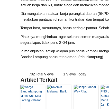
satuan kerja dan RT, untuk siaga dan melakukan monitori
Dia mengatakan, satuan kerja perangkat daerah (SKPD)
melakukan pantauan di rumah kontrakan dan tempat ko
Tempat kost, menurutnya, harus sering dipantau. Sebab, 
Pihaknya menghimbau agar seluruh elemen masyarakat h
segera lapor, tidak perlu 2×24 jam.
Ia melanjutkan, setiap wilayah pun harus kembali menga
Bandar Lampung harus tetap aman. (tribunlampung)
702 Total Views
1 Views Today
Artikel Terkait