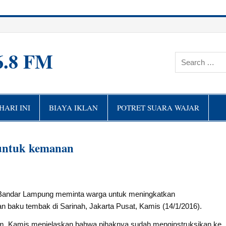
6.8 FM
ARI INI
BIAYA IKLAN
POTRET SUARA WAJAR
untuk kemanan
Bandar Lampung meminta warga untuk meningkatkan
n baku tembak di Sarinah, Jakarta Pusat, Kamis (14/1/2016).
am, Kamis menjelaskan bahwa pihaknya sudah menginstruksikan ke