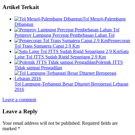
Artikel Terkait
Tol Mesuji-Palembang
Dibangun
Pemprov Lampung Percepat Pembebasan Lahan Tol
Pengecoran
Tol Trans Sumatera Capai 2,9 Km
Satu
Lajur Tol JTTS Sudah Rigid Sepanjang 2,9 Km
Polemik JTTS
Tidak sampai Pengadilan
Tol Lampung-Terbanggi Besar Ditarget Beroperasi Lebaran
2016
Leave a comment
Leave a Reply
Your email address will not be published.
Required fields are
marked
*