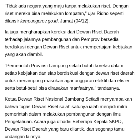
“Tidak ada negara yang maju tanpa melakukan riset. Dengan
riset mereka bisa melakukan lompatan,” ujar Ridho seperti
dilansir
lampungprov.go.id
, Jumat (04/12).
Ia juga mengharapkan koreksi dari Dewan Riset Daerah
terhadap jalannya pembangunan dan Pemprov bersedia
berdiskusi dengan Dewan Riset untuk mempertajam kebijakan
yang akan diambil.
“Pemerintah Provinsi Lampung selalu butuh koreksi dalam
setiap kebijakan dan siap berdiskusi dengan dewan riset daerah
untuk menampung masukan agar anggaran efektif dan efisien
serta betul-betul bisa dirasakan manfaatnya,” tandasnya.
Ketua Dewan Riset Nasional Bambang Setiadi menyampaikan
bahwa tugas Dewan Riset salah satunya ialah menjadi mitra
pemerintah dalam melakukan pembangunan dengan ilmu
Pengetahuan. Acara juga dihadiri Beberapa Kepala SKPD,
Dewan Riset Daerah yang baru dilantik, dan segenap tamu
undangan lainnya.