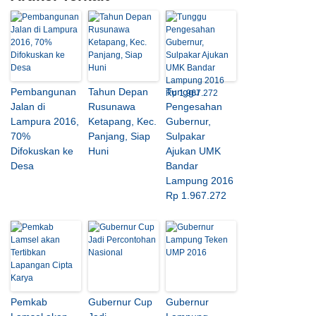
Pembangunan
Tahun Depan
Tunggu
Jalan di
Rusunawa
Pengesahan
Lampura 2016,
Ketapang, Kec.
Gubernur,
70%
Panjang, Siap
Sulpakar
Difokuskan ke
Huni
Ajukan UMK
Desa
Bandar
Lampung 2016
Rp 1.967.272
Pemkab
Gubernur Cup
Gubernur