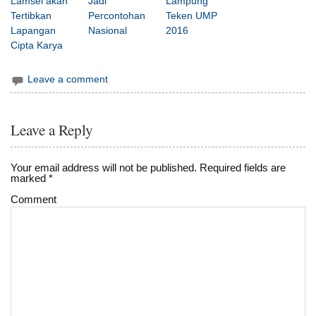
Lamsel akan
Jadi
Lampung
Tertibkan
Percontohan
Teken UMP
Lapangan
Nasional
2016
Cipta Karya
Leave a comment
Leave a Reply
Your email address will not be published.
Required fields are
marked
*
Comment