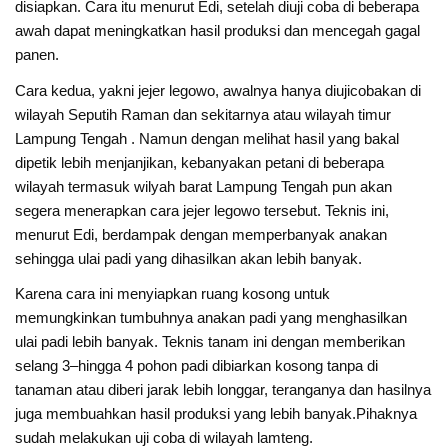
disiapkan. Cara itu menurut Edi, setelah diuji coba di beberapa
awah dapat meningkatkan hasil produksi dan mencegah gagal
panen.
Cara kedua, yakni jejer legowo, awalnya hanya diujicobakan di
wilayah Seputih Raman dan sekitarnya atau wilayah timur
Lampung Tengah . Namun dengan melihat hasil yang bakal
dipetik lebih menjanjikan, kebanyakan petani di beberapa
wilayah termasuk wilyah barat Lampung Tengah pun akan
segera menerapkan cara jejer legowo tersebut. Teknis ini,
menurut Edi, berdampak dengan memperbanyak anakan
sehingga ulai padi yang dihasilkan akan lebih banyak.
Karena cara ini menyiapkan ruang kosong untuk
memungkinkan tumbuhnya anakan padi yang menghasilkan
ulai padi lebih banyak. Teknis tanam ini dengan memberikan
selang 3–hingga 4 pohon padi dibiarkan kosong tanpa di
tanaman atau diberi jarak lebih longgar, teranganya dan hasilnya
juga membuahkan hasil produksi yang lebih banyak.Pihaknya
sudah melakukan uji coba di wilayah lamteng.