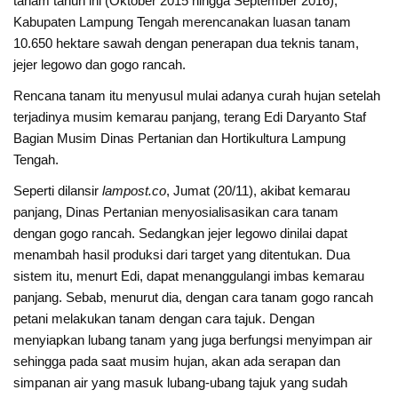
tanam tahun ini (Oktober 2015 hingga September 2016),
Kabupaten Lampung Tengah merencanakan luasan tanam
10.650 hektare sawah dengan penerapan dua teknis tanam,
jejer legowo dan gogo rancah.
Rencana tanam itu menyusul mulai adanya curah hujan setelah
terjadinya musim kemarau panjang, terang Edi Daryanto Staf
Bagian Musim Dinas Pertanian dan Hortikultura Lampung
Tengah.
Seperti dilansir
lampost.co
, Jumat (20/11), akibat kemarau
panjang, Dinas Pertanian menyosialisasikan cara tanam
dengan gogo rancah. Sedangkan jejer legowo dinilai dapat
menambah hasil produksi dari target yang ditentukan. Dua
sistem itu, menurt Edi, dapat menanggulangi imbas kemarau
panjang. Sebab, menurut dia, dengan cara tanam gogo rancah
petani melakukan tanam dengan cara tajuk. Dengan
menyiapkan lubang tanam yang juga berfungsi menyimpan air
sehingga pada saat musim hujan, akan ada serapan dan
simpanan air yang masuk lubang-ubang tajuk yang sudah